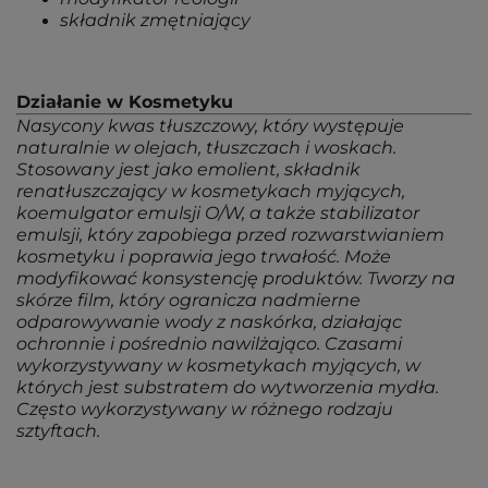
składnik zmętniający
Działanie w Kosmetyku
Nasycony kwas tłuszczowy, który występuje
naturalnie w olejach, tłuszczach i woskach.
Stosowany jest jako emolient, składnik
renatłuszczający w kosmetykach myjących,
koemulgator emulsji O/W, a także stabilizator
emulsji, który zapobiega przed rozwarstwianiem
kosmetyku i poprawia jego trwałość. Może
modyfikować konsystencję produktów. Tworzy na
skórze film, który ogranicza nadmierne
odparowywanie wody z naskórka, działając
ochronnie i pośrednio nawilżająco. Czasami
wykorzystywany w kosmetykach myjących, w
których jest substratem do wytworzenia mydła.
Często wykorzystywany w różnego rodzaju
sztyftach.