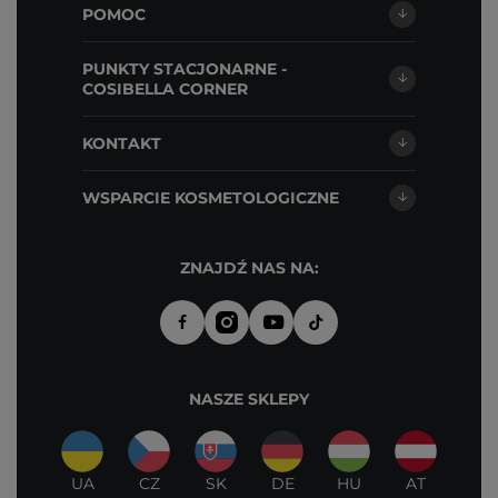
POMOC
PUNKTY STACJONARNE -
COSIBELLA CORNER
KONTAKT
WSPARCIE KOSMETOLOGICZNE
ZNAJDŹ NAS NA:
NASZE SKLEPY
UA
CZ
SK
DE
HU
AT