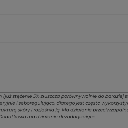
(już stężenie 5% złuszcza porównywalnie do bardziej s
eryjnie i seboregulująco, dlatego jest często wykorz
kturę skóry i rozjaśnia ją. Ma działanie przeciwzapaln
 Dodatkowo ma działanie dezodoryzujące.