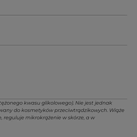
tężonego kwasu glikolowego). Nie jest jednak
ystywany do kosmetyków przeciwtrądzikowych. Wiąże
e, reguluje mikrokrążenie w skórze, a w