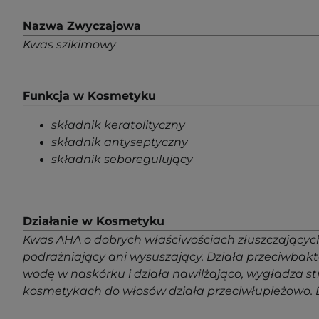
Nazwa Zwyczajowa
Kwas szikimowy
Funkcja w Kosmetyku
składnik keratolityczny
składnik antyseptyczny
składnik seboregulujący
Działanie w Kosmetyku
Kwas AHA o dobrych właściwościach złuszczających 
podrażniający ani wysuszający. Działa przeciwbakt
wodę w naskórku i działa nawilżająco, wygładza stru
kosmetykach do włosów działa przeciwłupieżowo.