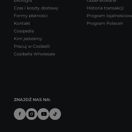
Ekologia
Obserwowane
Czas i koszty dostawy
Historia transakcji
Formy płatności
Program lojalnościo
Kontakt
Program Poleceń
Cosipedia
Kim jesteśmy
Pracuj w Cosibelli
Cosibella Wholesale
ZNAJDŹ NAS NA: