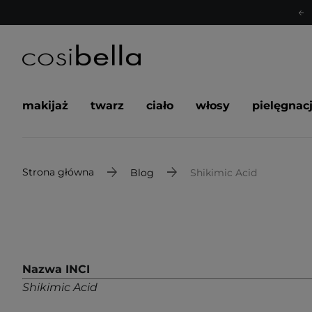
makijaż
twarz
ciało
włosy
pielęgnac
Strona główna
Blog
Shikimic Acid
Nazwa INCI
Shikimic Acid