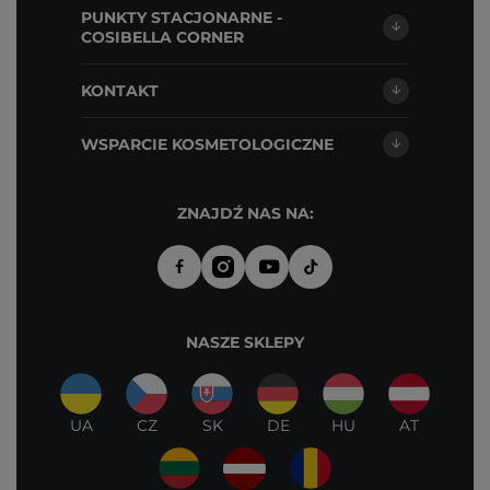
PUNKTY STACJONARNE -
COSIBELLA CORNER
KONTAKT
WSPARCIE KOSMETOLOGICZNE
ZNAJDŹ NAS NA:
NASZE SKLEPY
UA
CZ
SK
DE
HU
AT