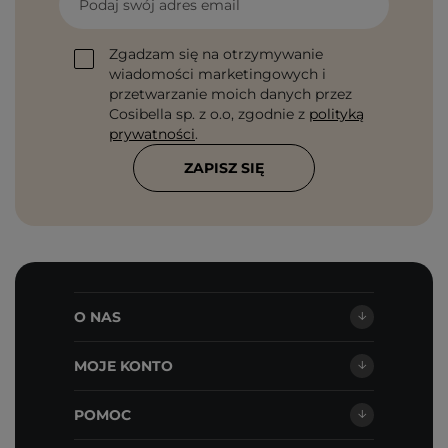
Podaj swój adres email
Zgadzam się na otrzymywanie
wiadomości marketingowych i
przetwarzanie moich danych przez
Cosibella sp. z o.o, zgodnie z
polityką
prywatności
.
ZAPISZ SIĘ
O NAS
MOJE KONTO
POMOC