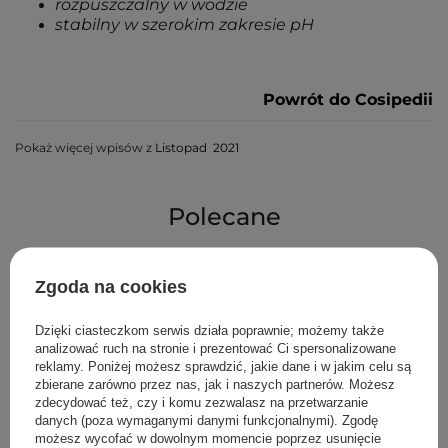
rozpuszczalny w wodzie
stabilny w szerokim zakresie pH
Powrót do Cosipedii
Pokaż więcej wpisów z
Listopad 2021
Polecane
Zgoda na cookies
Dzięki ciasteczkom serwis działa poprawnie; możemy także
analizować ruch na stronie i prezentować Ci spersonalizowane
reklamy. Poniżej możesz sprawdzić, jakie dane i w jakim celu są
zbierane zarówno przez nas, jak i naszych partnerów. Możesz
zdecydować też, czy i komu zezwalasz na przetwarzanie
danych (poza wymaganymi danymi funkcjonalnymi). Zgodę
możesz wycofać w dowolnym momencie poprzez usunięcie