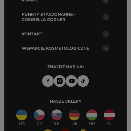
POMOC
PUNKTY STACJONARNE -
COSIBELLA CORNER
KONTAKT
WSPARCIE KOSMETOLOGICZNE
ZNAJDŹ NAS NA:
NASZE SKLEPY
UA
CZ
SK
DE
HU
AT