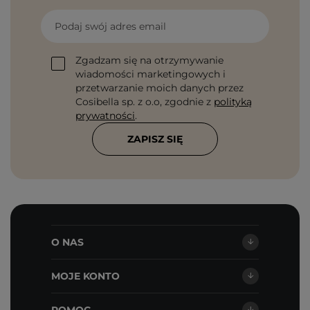
Podaj swój adres email
Zgadzam się na otrzymywanie
wiadomości marketingowych i
przetwarzanie moich danych przez
Cosibella sp. z o.o, zgodnie z
polityką
prywatności
.
ZAPISZ SIĘ
O NAS
MOJE KONTO