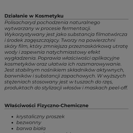
Działanie w Kosmetyku
Polisacharyd pochodzenia naturalnego
wytwarzany w procesie fermentacji.
Wykorzystywany jest jako substancja filmotwórcza
i środek zagęszczający. Tworzy na powierzchni
skóry film, który zmniejsza przeznaskórkową utratę
wody i zapewnia natychmiastowy efekt
wygładzenia. Poprawia właściwości aplikacyjne
kosmetyków oraz ułatwia ich rozsmarowywanie.
Jest stabilnym nośnikiem składników aktywnych,
barwników i substancji zapachowych. W wyższych
stężeniach stosowany jest w tuszach do rzęs,
produktach do stylizacji włosów i maskach peel-off.
Właściwości Fizyczno-Chemiczne
krystaliczny proszek
bezwonny
barwa biała