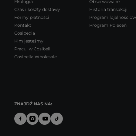
Ekologia
Obserwowane
Czas i koszty dostawy
Historia transakcji
Formy płatności
Program lojalnościo
Kontakt
Program Poleceń
Cosipedia
Kim jesteśmy
Pracuj w Cosibelli
Cosibella Wholesale
ZNAJDŹ NAS NA: