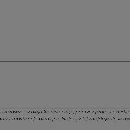
uszczowych z oleju kokosowego, poprzez proces zmydl
or i substancja pieniąca. Najczęściej znajduje się w m