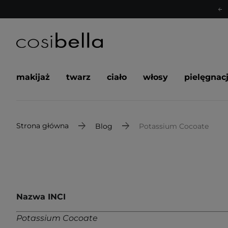
makijaż
twarz
ciało
włosy
pielęgnac
Strona główna
Blog
Potassium Cocoate
Nazwa INCI
Potassium Cocoate