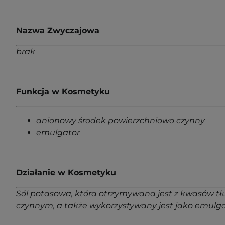
Nazwa Zwyczajowa
brak
Funkcja w Kosmetyku
anionowy środek powierzchniowo czynny
emulgator
Działanie w Kosmetyku
Sól potasowa, która otrzymywana jest z kwasów tł
czynnym, a także wykorzystywany jest jako emulgat