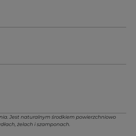
ania. Jest naturalnym środkiem powierzchniowo
ydłach, żelach i szamponach.