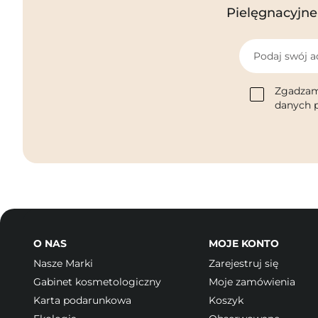
Pielęgnacyjne 
Podaj swój a
Zgadzam
danych p
O NAS
MOJE KONTO
Nasze Marki
Zarejestruj się
Gabinet kosmetologiczny
Moje zamówienia
Karta podarunkowa
Koszyk