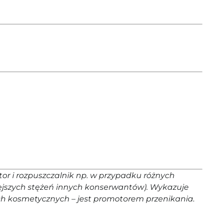
tor i rozpuszczalnik np. w przypadku różnych
ejszych stężeń innych konserwantów). Wykazuje
h kosmetycznych – jest promotorem przenikania.