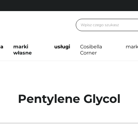
ja
marki
usługi
Cosibella
mark
własne
Corner
Pentylene Glycol