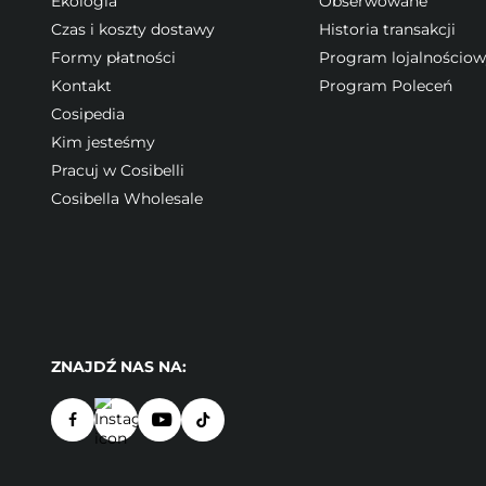
Ekologia
Obserwowane
Czas i koszty dostawy
Historia transakcji
Formy płatności
Program lojalnościo
Kontakt
Program Poleceń
Cosipedia
Kim jesteśmy
Pracuj w Cosibelli
Cosibella Wholesale
ZNAJDŹ NAS NA: