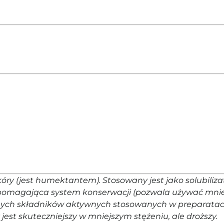
óry (jest humektantem). Stosowany jest jako solubiliza
wspomagająca system konserwacji (pozwala używać mni
innych składników aktywnych stosowanych w preparatac
jest skuteczniejszy w mniejszym stężeniu, ale droższy.