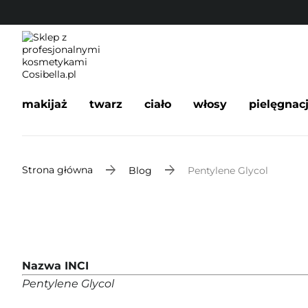
makijaż
twarz
ciało
włosy
pielęgnac
Strona główna
Blog
Pentylene Glycol
Nazwa INCI
Pentylene Glycol