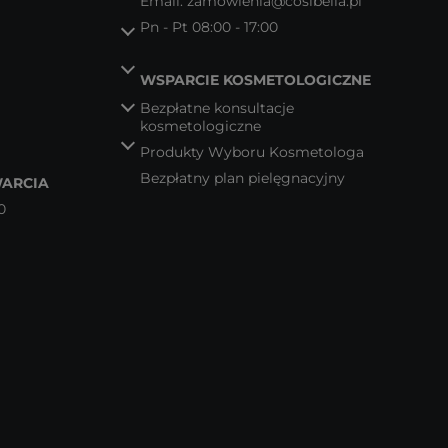
Email:
zamowienia@cosibella.pl
Pn - Pt 08:00 - 17:00
WSPARCIE KOSMETOLOGICZNE
Bezpłatne konsultacje
kosmetologiczne
Produkty Wyboru Kosmetologa
Bezpłatny plan pielęgnacyjny
ARCIA
0