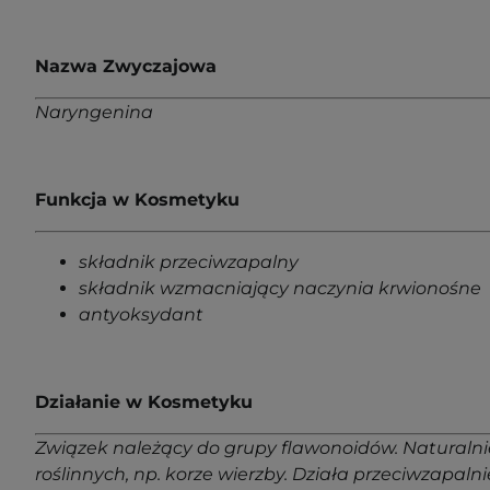
Nazwa Zwyczajowa
Naryngenina
Funkcja w Kosmetyku
składnik przeciwzapalny
składnik wzmacniający naczynia krwionośne
antyoksydant
Działanie w Kosmetyku
Związek należący do grupy flawonoidów. Naturaln
roślinnych, np. korze wierzby. Działa przeciwzapal