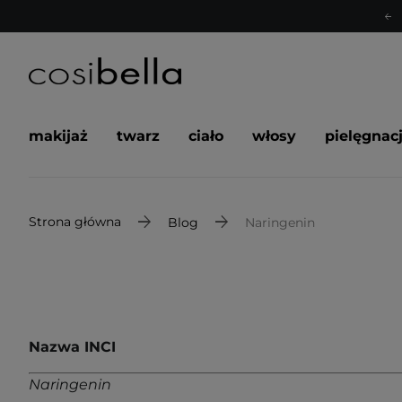
makijaż
twarz
ciało
włosy
pielęgnac
Strona główna
Blog
Naringenin
Nazwa INCI
Naringenin