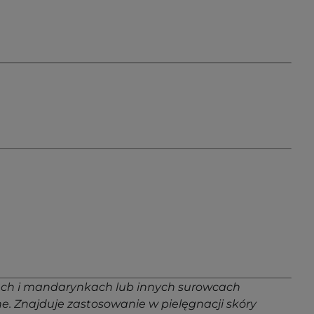
zach i mandarynkach lub innych surowcach
ne. Znajduje zastosowanie w pielęgnacji skóry