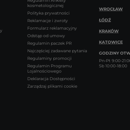
Regulamin Ankiety
kosmetologicznej
WROCŁAW
Polityka prywatności
ŁÓDŹ
Reklamacje i zwroty
Formularz reklamacyjny
wy
KRAKÓW
Odstąp od umowy
KATOWICE
Regulamin paczek PR
Najczęściej zadawane pytania
GODZINY OTW
Regulaminy promocji
Pn-Pt 9:00-21:0
Regulamin Programu
Sb 10:00-18:00
Lojalnościowego
Deklaracja Dostępności
Zarządzaj plikami cookie