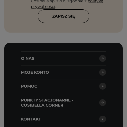
Cosibella sp. z o.o, zgodnie z
polityką
prywatności
.
ZAPISZ SIĘ
O NAS
MOJE KONTO
POMOC
PUNKTY STACJONARNE -
COSIBELLA CORNER
KONTAKT