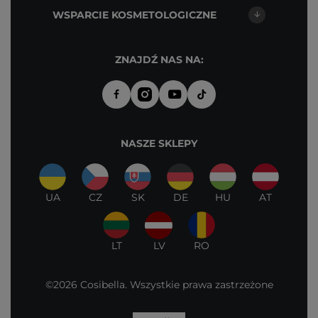
WSPARCIE KOSMETOLOGICZNE
ZNAJDŹ NAS NA:
NASZE SKLEPY
UA
CZ
SK
DE
HU
AT
LT
LV
RO
©2026 Cosibella. Wszystkie prawa zastrzeżone