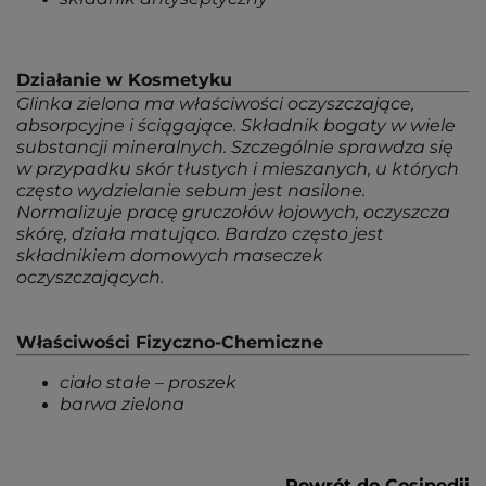
Działanie w Kosmetyku
Glinka zielona ma właściwości oczyszczające,
absorpcyjne i ściągające. Składnik bogaty w wiele
substancji mineralnych. Szczególnie sprawdza się
w przypadku skór tłustych i mieszanych, u których
często wydzielanie sebum jest nasilone.
Normalizuje pracę gruczołów łojowych, oczyszcza
skórę, działa matująco. Bardzo często jest
składnikiem domowych maseczek
oczyszczających.
Właściwości Fizyczno-Chemiczne
ciało stałe – proszek
barwa zielona
Powrót do Cosipedii