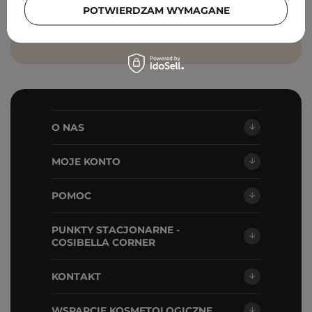
prywatności
.
POTWIERDZAM WYMAGANE
ZAPISZ SIĘ
O NAS
MOJE KONTO
POMOC
PUNKTY STACJONARNE -
COSIBELLA CORNER
KONTAKT
WSPARCIE KOSMETOLOGICZNE