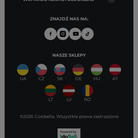
ZNAJDŹ NAS NA:
NASZE SKLEPY
UA
CZ
SK
DE
HU
AT
LT
LV
RO
©2026 Cosibella. Wszystkie prawa zastrzeżone