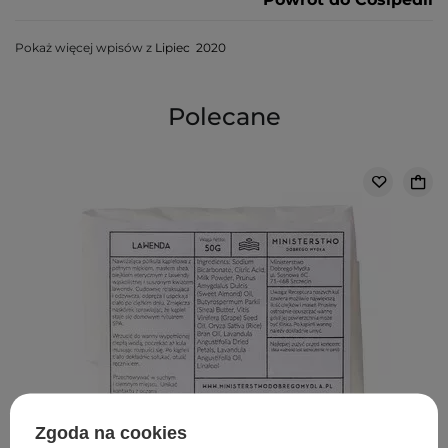
Pokaż więcej wpisów z
Lipiec 2020
Polecane
Zgoda na cookies