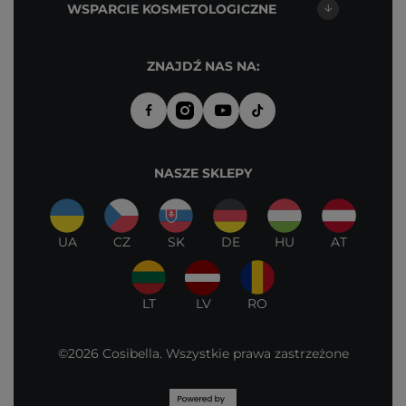
WSPARCIE KOSMETOLOGICZNE
ZNAJDŹ NAS NA:
NASZE SKLEPY
UA
CZ
SK
DE
HU
AT
LT
LV
RO
©2026 Cosibella. Wszystkie prawa zastrzeżone