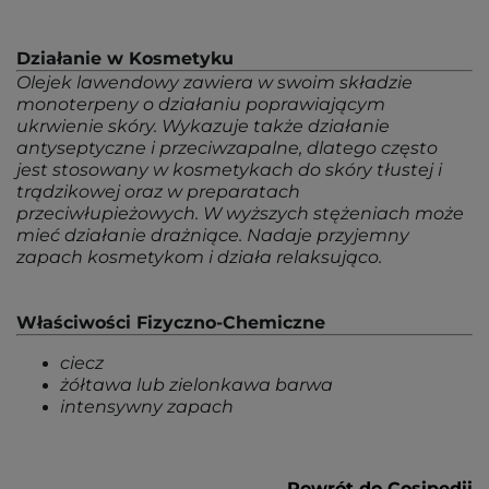
Działanie w Kosmetyku
Olejek lawendowy zawiera w swoim składzie
monoterpeny o działaniu poprawiającym
ukrwienie skóry. Wykazuje także działanie
antyseptyczne i przeciwzapalne, dlatego często
jest stosowany w kosmetykach do skóry tłustej i
trądzikowej oraz w preparatach
przeciwłupieżowych. W wyższych stężeniach może
mieć działanie drażniące. Nadaje przyjemny
zapach kosmetykom i działa relaksująco.
Właściwości Fizyczno-Chemiczne
ciecz
żółtawa lub zielonkawa barwa
intensywny zapach
Powrót do Cosipedii