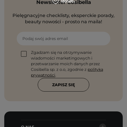
Newsletter Cosibella
Pielęgnacyjne checklisty, eksperckie porady,
beauty nowości - prosto na maila!
Podaj swój adres email
Zgadzam się na otrzymywanie
wiadomości marketingowych i
przetwarzanie moich danych przez
Cosibella sp. z o.o, zgodnie z
polityką
prywatności
.
ZAPISZ SIĘ