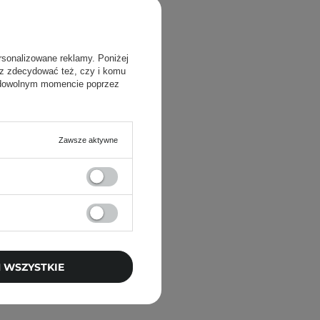
rsonalizowane reklamy. Poniżej
sz zdecydować też, czy i komu
 dowolnym momencie poprzez
Zawsze aktywne
 WSZYSTKIE