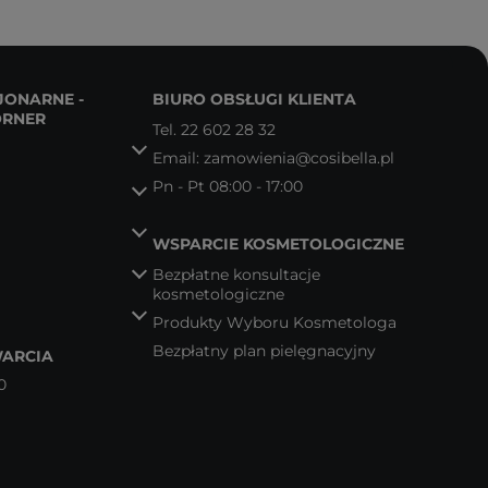
JONARNE -
BIURO OBSŁUGI KLIENTA
ORNER
Tel.
22 602 28 32
Email:
zamowienia@cosibella.pl
Pn - Pt 08:00 - 17:00
WSPARCIE KOSMETOLOGICZNE
Bezpłatne konsultacje
kosmetologiczne
Produkty Wyboru Kosmetologa
Bezpłatny plan pielęgnacyjny
ARCIA
0