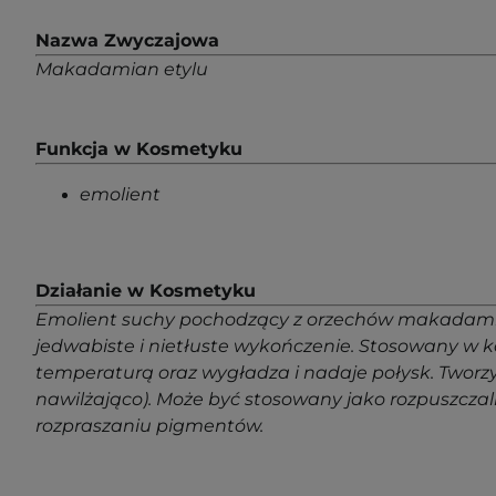
Nazwa Zwyczajowa
Makadamian etylu
Funkcja w Kosmetyku
emolient
Działanie w Kosmetyku
Emolient suchy pochodzący z orzechów makadamia. St
jedwabiste i nietłuste wykończenie. Stosowany w 
temperaturą oraz wygładza i nadaje połysk. Tworz
nawilżająco). Może być stosowany jako rozpuszczal
rozpraszaniu pigmentów.