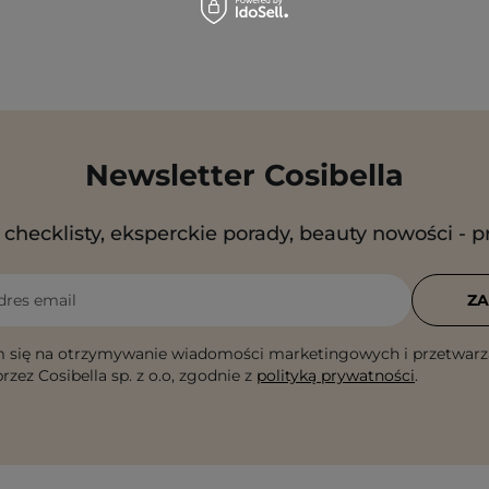
Newsletter Cosibella
checklisty, eksperckie porady, beauty nowości - p
dres email
ZA
 się na otrzymywanie wiadomości marketingowych i przetwarz
rzez Cosibella sp. z o.o, zgodnie z
polityką prywatności
.