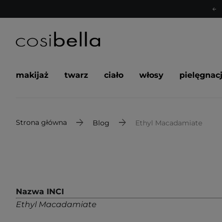
makijaż
twarz
ciało
włosy
pielęgnac
Strona główna
Blog
Ethyl Macadamiate
Nazwa INCI
Ethyl Macadamiate