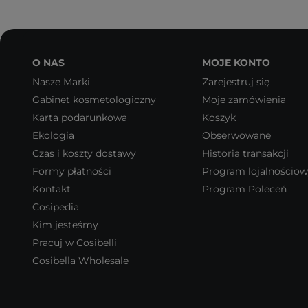
O NAS
MOJE KONTO
Nasze Marki
Zarejestruj się
Gabinet kosmetologiczny
Moje zamówienia
Karta podarunkowa
Koszyk
Ekologia
Obserwowane
Czas i koszty dostawy
Historia transakcji
Formy płatności
Program lojalnościo
Kontakt
Program Poleceń
Cosipedia
Kim jesteśmy
Pracuj w Cosibelli
Cosibella Wholesale