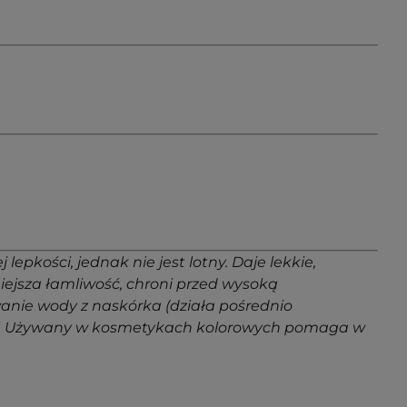
pkości, jednak nie jest lotny. Daje lekkie,
ejsza łamliwość, chroni przed wysoką
anie wody z naskórka (działa pośrednio
ów UV. Używany w kosmetykach kolorowych pomaga w