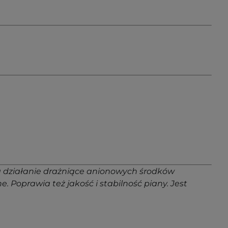
a działanie drażniące anionowych środków
. Poprawia też jakość i stabilność piany. Jest