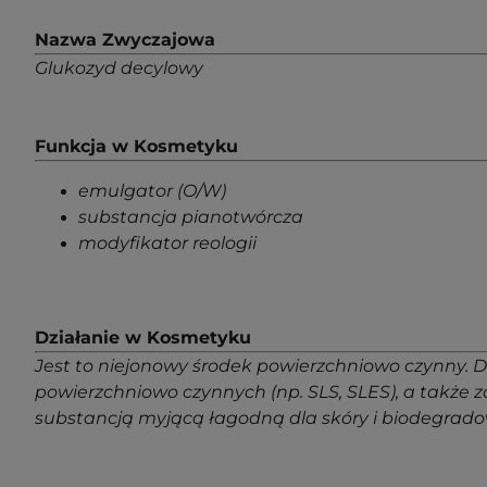
Nazwa Zwyczajowa
Glukozyd decylowy
Funkcja w Kosmetyku
emulgator (O/W)
substancja pianotwórcza
modyfikator reologii
Działanie w Kosmetyku
Jest to niejonowy środek powierzchniowo czynny. 
powierzchniowo czynnych (np. SLS, SLES), a także za
substancją myjącą łagodną dla skóry i biodegrado