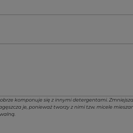
Dobrze komponuje się z innymi detergentami. Zmniejsz
gęszcza je, ponieważ tworzy z nimi tzw. micele mieszane
walną.