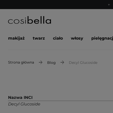
makijaż
twarz
ciało
włosy
pielęgnac
Strona główna
Blog
Decyl Glucoside
Nazwa INCI
Decyl Glucoside