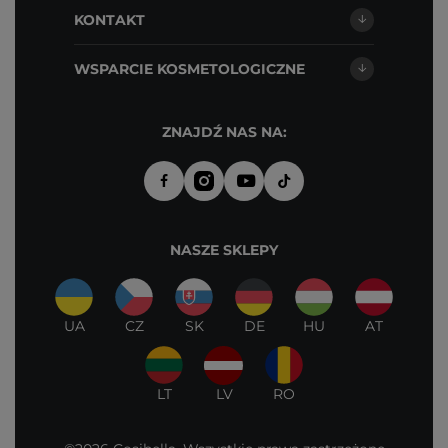
KONTAKT
WSPARCIE KOSMETOLOGICZNE
ZNAJDŹ NAS NA:
NASZE SKLEPY
UA
CZ
SK
DE
HU
AT
LT
LV
RO