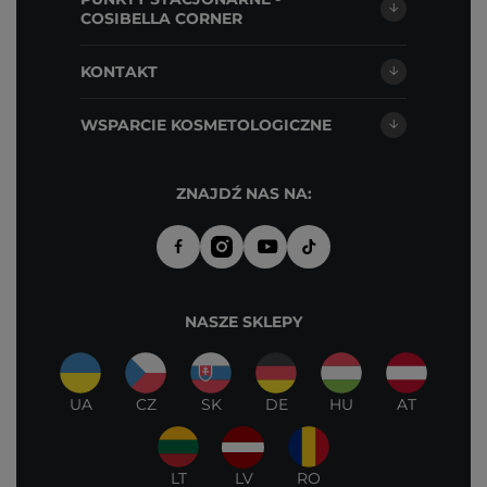
COSIBELLA CORNER
KONTAKT
WSPARCIE KOSMETOLOGICZNE
ZNAJDŹ NAS NA:
NASZE SKLEPY
UA
CZ
SK
DE
HU
AT
LT
LV
RO