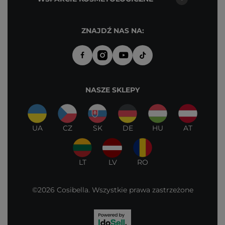
ZNAJDŹ NAS NA:
NASZE SKLEPY
UA
CZ
SK
DE
HU
AT
LT
LV
RO
©2026 Cosibella. Wszystkie prawa zastrzeżone