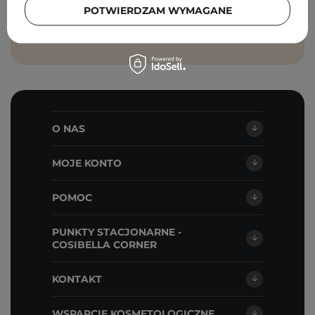
prywatności
.
POTWIERDZAM WYMAGANE
ZAPISZ SIĘ
O NAS
MOJE KONTO
POMOC
PUNKTY STACJONARNE -
COSIBELLA CORNER
KONTAKT
WSPARCIE KOSMETOLOGICZNE