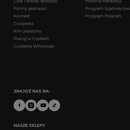
Czas i koszty dostawy
Historia transakcji
Formy płatności
Program lojalnościo
Kontakt
Program Poleceń
Cosipedia
Kim jesteśmy
Pracuj w Cosibelli
Cosibella Wholesale
ZNAJDŹ NAS NA:
NASZE SKLEPY