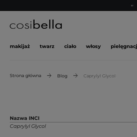
makijaż
twarz
ciało
włosy
pielęgnac
Strona główna
Blog
Caprylyl Glycol
Nazwa INCI
Caprylyl Glycol