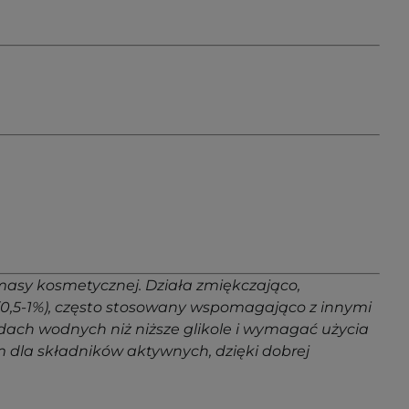
masy kosmetycznej. Działa zmiękczająco,
(0,5-1%), często stosowany wspomagająco z innymi
dach wodnych niż niższe glikole i wymagać użycia
m dla składników aktywnych, dzięki dobrej