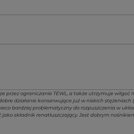
ze przez ograniczanie TEWL, a także utrzymuje wilgoć 
obre działanie konserwujące już w niskich stężeniach 
ieco bardziej problematyczny do rozpuszczenia w ukła
 jako składnik renatłuszczający. Jest dobrym nośnikie