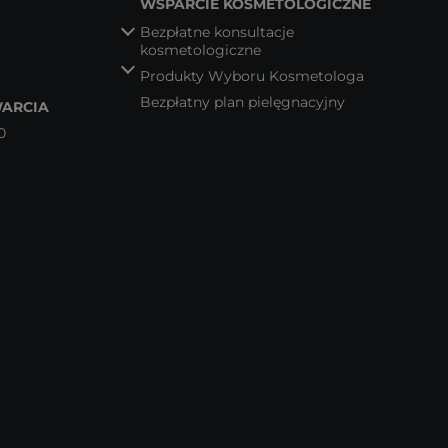
WSPARCIE KOSMETOLOGICZNE
Bezpłatne konsultacje
kosmetologiczne
Produkty Wyboru Kosmetologa
Bezpłatny plan pielęgnacyjny
ARCIA
0