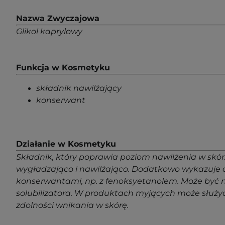
Nazwa Zwyczajowa
Glikol kaprylowy
Funkcja w Kosmetyku
składnik nawilżający
konserwant
Działanie w Kosmetyku
Składnik, który poprawia poziom nawilżenia w skór
wygładzająco i nawilżająco. Dodatkowo wykazuje d
konserwantami, np. z fenoksyetanolem. Może być n
solubilizatora. W produktach myjących może służyć
zdolności wnikania w skórę.