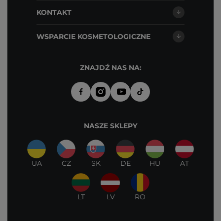
KONTAKT
WSPARCIE KOSMETOLOGICZNE
ZNAJDŹ NAS NA:
NASZE SKLEPY
UA
CZ
SK
DE
HU
AT
LT
LV
RO