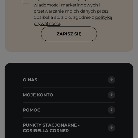
wiadomości marketingowych i
przetwarzanie moich danych przez
Cosibella sp. z o.o, zgodnie z
polityką
prywatności
.
ZAPISZ SIĘ
O NAS
MOJE KONTO
POMOC
PUNKTY STACJONARNE -
COSIBELLA CORNER