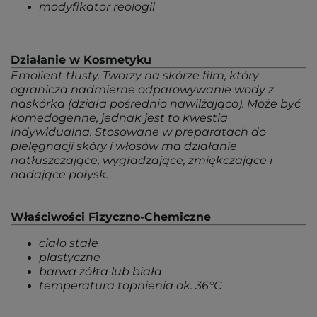
modyfikator reologii
Działanie w Kosmetyku
Emolient tłusty. Tworzy na skórze film, który
ogranicza nadmierne odparowywanie wody z
naskórka (działa pośrednio nawilżająco). Może być
komedogenne, jednak jest to kwestia
indywidualna. Stosowane w preparatach do
pielęgnacji skóry i włosów ma działanie
natłuszczające, wygładzające, zmiękczające i
nadające połysk.
Właściwości Fizyczno-Chemiczne
ciało stałe
plastyczne
barwa żółta lub biała
temperatura topnienia ok. 36°C