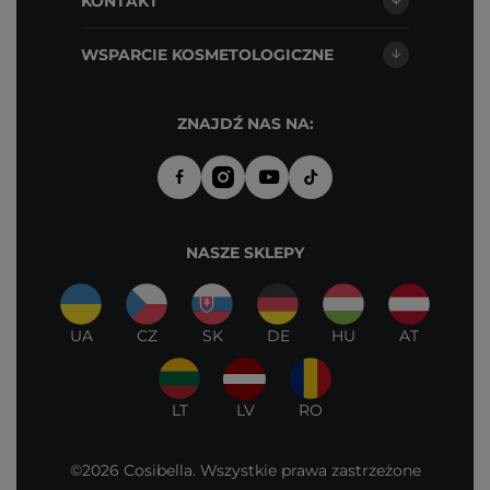
KONTAKT
WSPARCIE KOSMETOLOGICZNE
ZNAJDŹ NAS NA:
NASZE SKLEPY
UA
CZ
SK
DE
HU
AT
LT
LV
RO
©2026 Cosibella. Wszystkie prawa zastrzeżone