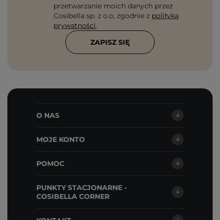
przetwarzanie moich danych przez
Cosibella sp. z o.o, zgodnie z
polityką
prywatności
.
ZAPISZ SIĘ
O NAS
MOJE KONTO
POMOC
PUNKTY STACJONARNE -
COSIBELLA CORNER