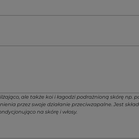
wilżająco, ale także koi i łagodzi podrażnioną skórę np
enienia przez swoje działanie przeciwzapalne. Jest s
ndycjonująco na skórę i włosy.