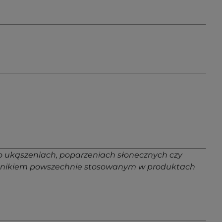
. po ukąszeniach, poparzeniach słonecznych czy
kładnikiem powszechnie stosowanym w produktach