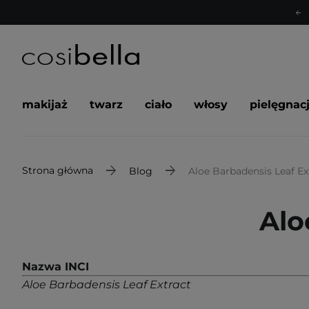
makijaż
twarz
ciało
włosy
pielęgnac
Strona główna
Blog
Aloe Barbadensis Leaf Ex
Alo
Nazwa INCI
Aloe Barbadensis Leaf Extract