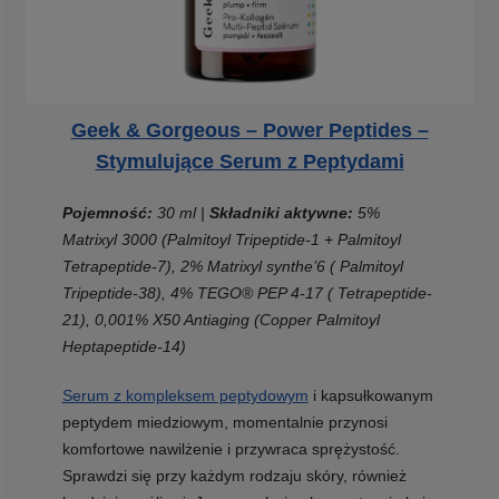
Geek & Gorgeous – Power Peptides –
Stymulujące Serum z Peptydami
Pojemność:
30 ml |
Składniki aktywne:
5%
Matrixyl 3000 (Palmitoyl Tripeptide-1 + Palmitoyl
Tetrapeptide-7), 2% Matrixyl synthe’6 ( Palmitoyl
Tripeptide-38), 4% TEGO® PEP 4-17 ( Tetrapeptide-
21), 0,001% X50 Antiaging (Copper Palmitoyl
Heptapeptide-14)
Serum z kompleksem peptydowym
i kapsułkowanym
peptydem miedziowym, momentalnie przynosi
komfortowe nawilżenie i przywraca sprężystość.
Sprawdzi się przy każdym rodzaju skóry, również