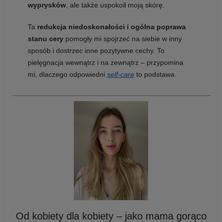
wyprysków
, ale także uspokoił moją skórę.
Ta
redukcja niedoskonałości i ogólna poprawa
stanu cery
pomogły mi spojrzeć na siebie w inny
sposób i dostrzec inne pozytywne cechy. To
pielęgnacja wewnątrz i na zewnątrz – przypomina
mi, dlaczego odpowiedni
self-care
to podstawa.
Od kobiety dla kobiety – jako mama gorąco