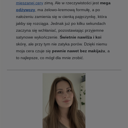
mieszanej cery
zimą. Ale w rzeczywistości jest
mega
odżywczy
, ma żelowo-kremową formułę, a po
nałożeniu zamienia się w cienką pajęczynkę, która
jakby się rozciąga. Jednak już po kilku sekundach
zaczyna się wchłaniać, pozostawiając przyjemne
satynowe wykończenie.
Świetnie nawilża i koi
skórę, ale przy tym nie zatyka porów. Dzięki niemu
moja cera czuje się
pewnie nawet bez makijażu
, a
to najlepsze, co mógł dla mnie zrobić.