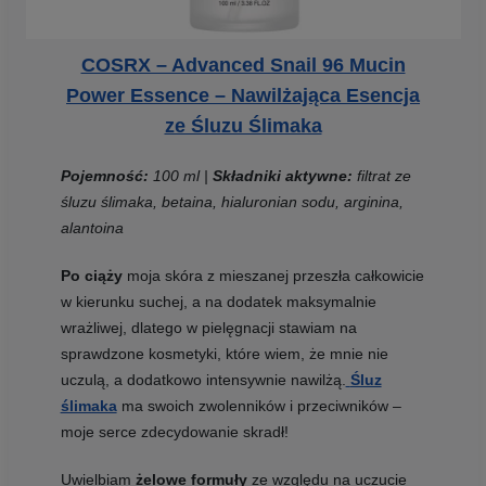
COSRX – Advanced Snail 96 Mucin
Power Essence – Nawilżająca Esencja
ze Śluzu Ślimaka
Pojemność:
100 ml |
Składniki aktywne:
filtrat ze
śluzu ślimaka, betaina, hialuronian sodu, arginina,
alantoina
Po ciąży
moja skóra z mieszanej przeszła całkowicie
w kierunku suchej, a na dodatek maksymalnie
wrażliwej, dlatego w pielęgnacji stawiam na
sprawdzone kosmetyki, które wiem, że mnie nie
uczulą, a dodatkowo intensywnie nawilżą.
Śluz
ślimaka
ma swoich zwolenników i przeciwników –
moje serce zdecydowanie skradł!
Uwielbiam
żelowe formuły
ze względu na uczucie