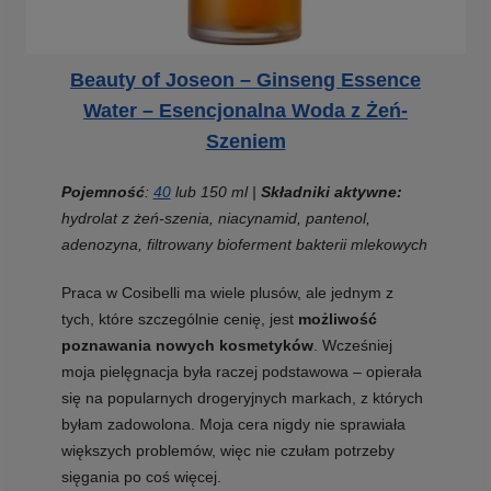
Beauty of Joseon – Ginseng Essence
Water – Esencjonalna Woda z Żeń-
Szeniem
Pojemność
:
40
lub 150 ml |
Składniki aktywne:
hydrolat z żeń-szenia, niacynamid, pantenol,
adenozyna, filtrowany bioferment bakterii mlekowych
Praca w Cosibelli ma wiele plusów, ale jednym z
tych, które szczególnie cenię, jest
możliwość
poznawania nowych kosmetyków
. Wcześniej
moja pielęgnacja była raczej podstawowa – opierała
się na popularnych drogeryjnych markach, z których
byłam zadowolona. Moja cera nigdy nie sprawiała
większych problemów, więc nie czułam potrzeby
sięgania po coś więcej.