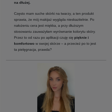
na dłużej.
Często mam suche skórki na twarzy, a ten produkt
sprawia, że mój makijaż wygląda nieskazitelnie. Po
nałożeniu cera jest miękka, a przy dłuższym
stosowaniu zauważyłam wyrównanie kolorytu skóry.
Przez to od razu po aplikacji czuję się
pięknie i
komfortowo
w swojej skórze – a przecież po to jest
ta pielęgnacja, prawda?