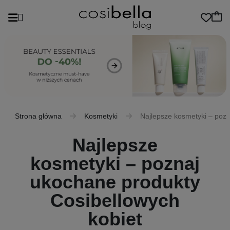
Strona główna
Kosmetyki
Najlepsze kosmetyki – pozn
Najlepsze
kosmetyki – poznaj
ukochane produkty
Cosibellowych
kobiet