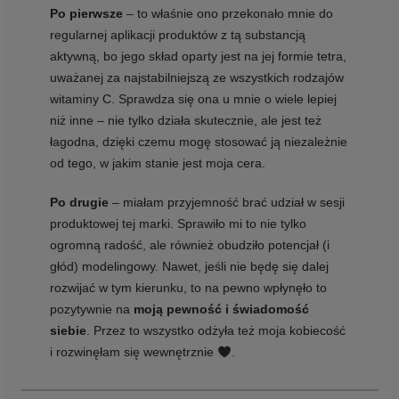
Po pierwsze
– to właśnie ono przekonało mnie do
regularnej aplikacji produktów z tą substancją
aktywną, bo jego skład oparty jest na jej formie tetra,
uważanej za najstabilniejszą ze wszystkich rodzajów
witaminy C. Sprawdza się ona u mnie o wiele lepiej
niż inne – nie tylko działa skutecznie, ale jest też
łagodna, dzięki czemu mogę stosować ją niezależnie
od tego, w jakim stanie jest moja cera.
Po drugie
– miałam przyjemność brać udział w sesji
produktowej tej marki. Sprawiło mi to nie tylko
ogromną radość, ale również obudziło potencjał (i
głód) modelingowy. Nawet, jeśli nie będę się dalej
rozwijać w tym kierunku, to na pewno wpłynęło to
pozytywnie na
moją pewność i świadomość
siebie
. Przez to wszystko odżyła też moja kobiecość
i rozwinęłam się wewnętrznie
.