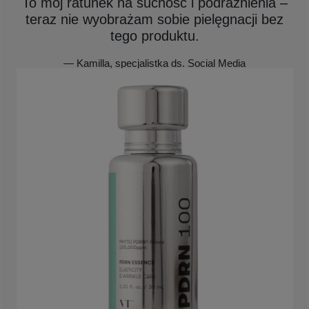
To mój ratunek na suchość i podrażnienia –
teraz nie wyobrażam sobie pielęgnacji bez
tego produktu.
— Kamilla, specjalistka ds. Social Media