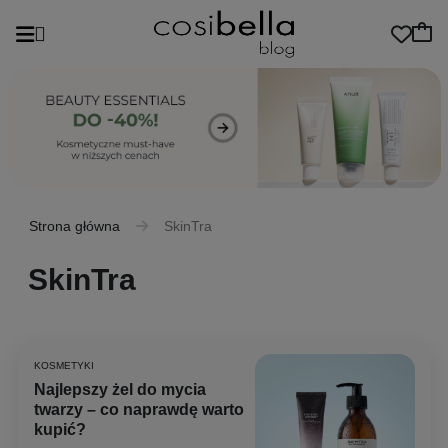
Strona główna
SkinTra
SkinTra
KOSMETYKI
Najlepszy żel do mycia
twarzy – co naprawdę warto
kupić?