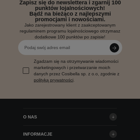
Zapisz się do newslettera i zgarnij 100
punktów lojalnościowych!
Bądź na bieżąco z najlepszymi
promocjami i nowościami.
Jako zarejestrowany klient z zaakceptowanym
regulaminem programu lojalnościowego otrzymasz
dodatkowe 100 punktów po zapisie!
Zgadzam się na otrzymywanie wiadomości
marketingowych i przetwarzanie moich
danych przez Cosibella sp. z o.o, zgodnie z
polityką prywatności
.
O NAS
INFORMACJE