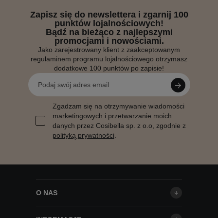
Zapisz się do newslettera i zgarnij 100
punktów lojalnościowych!
Bądź na bieżąco z najlepszymi
promocjami i nowościami.
Jako zarejestrowany klient z zaakceptowanym
regulaminem programu lojalnościowego otrzymasz
dodatkowe 100 punktów po zapisie!
Zgadzam się na otrzymywanie wiadomości
marketingowych i przetwarzanie moich
danych przez Cosibella sp. z o.o, zgodnie z
polityką prywatności
.
O NAS