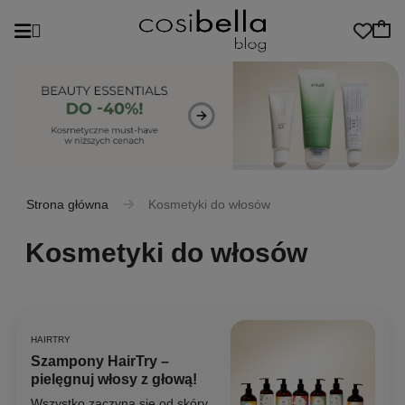
Strona główna
Kosmetyki do włosów
Kosmetyki do włosów
HAIRTRY
Szampony HairTry –
pielęgnuj włosy z głową!
Wszystko zaczyna się od skóry