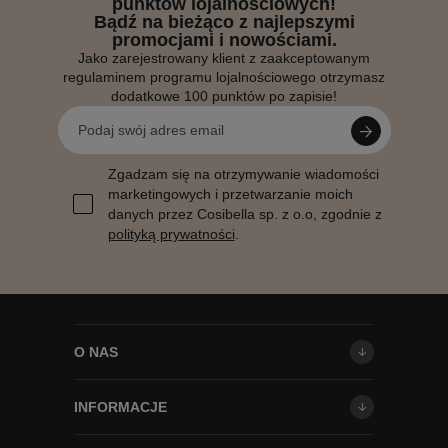
punktów lojalnościowych!
Bądź na bieżąco z najlepszymi
promocjami i nowościami.
Jako zarejestrowany klient z zaakceptowanym
regulaminem programu lojalnościowego otrzymasz
dodatkowe 100 punktów po zapisie!
Zgadzam się na otrzymywanie wiadomości
marketingowych i przetwarzanie moich
danych przez Cosibella sp. z o.o, zgodnie z
polityką prywatności
.
O NAS
INFORMACJE