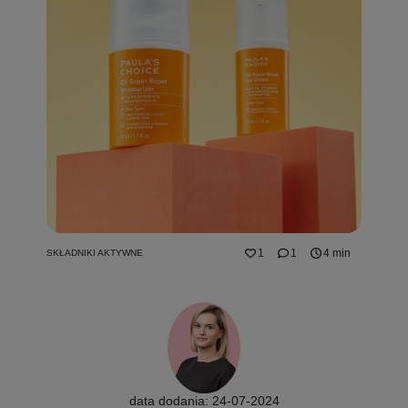
1
1
4 min
SKŁADNIKI AKTYWNE
data dodania: 24-07-2024