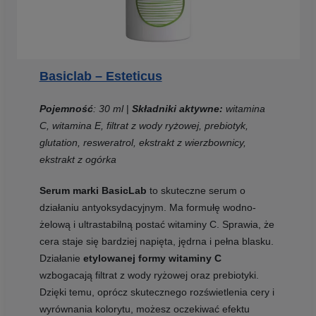
Basiclab – Esteticus
Pojemność
: 30 ml
|
Składniki aktywne:
witamina
C, witamina E, filtrat z wody ryżowej, prebiotyk,
glutation, resweratrol, ekstrakt z wierzbownicy,
ekstrakt z ogórka
Serum marki BasicLab
to skuteczne serum o
działaniu antyoksydacyjnym. Ma formułę wodno-
żelową i ultrastabilną postać witaminy C. Sprawia, że
cera staje się bardziej napięta, jędrna i pełna blasku.
Działanie
etylowanej formy witaminy C
wzbogacają filtrat z wody ryżowej oraz prebiotyki.
Dzięki temu, oprócz skutecznego rozświetlenia cery i
wyrównania kolorytu, możesz oczekiwać efektu