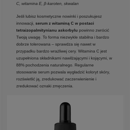
C, witamina E, β-karoten, skwalan
Jeśli lubisz kosmetyczne nowinki i poszukujesz
innowacji,
serum z witaminą C w postaci
tetraizopalmitynianu askorbylu
powinno zwrócić
Twoją uwagę. To forma niezwykle stabilna i bardzo
dobrze tolerowana – sprawdza się nawet w
przypadku bardzo wrażliwej cery. Witamina C jest
uzupełniona składnikami nawilżającymi i kojącymi, w
88% pochodzenia naturalnego. Regularne
stosowanie serum pozwala wygładzić koloryt skóry,
rozświetlić ją, zredukować zaczerwienienie i
zredukować oznaki zmęczenia.