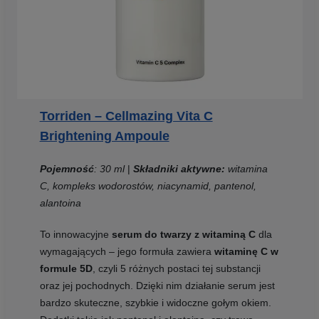
Torriden – Cellmazing Vita C
Brightening Ampoule
Pojemność
: 30 ml
|
Składniki aktywne:
witamina
C, kompleks wodorostów, niacynamid, pantenol,
alantoina
To innowacyjne
serum do twarzy z witaminą C
dla
wymagających – jego formuła zawiera
witaminę C w
formule 5D
, czyli 5 różnych postaci tej substancji
oraz jej pochodnych. Dzięki nim działanie serum jest
bardzo skuteczne, szybkie i widoczne gołym okiem.