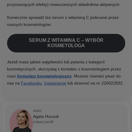
przynoszących efekty) nowoczesnych składników aktywnych.
Koniecznie sprawdź też serum z witaminą C polecane przez
naszych kosmetologów:
SERUM Z WITAMINĄ C – WYBÓR
KOSMETOLOGA
Jeżeli masz jakieś wątpliwości lub pytania z kategorii
kosmetycznych, skorzystaj z kontaktu z kosmetologiem przez
nasz
formularz kosmetologiczny
. Możesz również pisać do
nas na
Facebooku
,
Instagramie
lub dzwonić na nr 226022832.
Autor
Agata Huczuk
zobacz profil