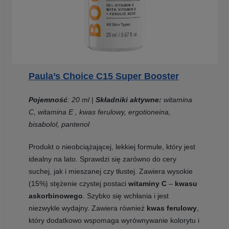
Paula’s Choice C15 Super Booster
Pojemność
: 20 ml
|
Składniki aktywne:
witamina
C, witamina E , kwas ferulowy, ergotioneina,
bisabolol, pantenol
Produkt o nieobciążającej, lekkiej formule, który jest
idealny na lato. Sprawdzi się zarówno do cery
suchej, jak i mieszanej czy tłustej. Zawiera wysokie
(15%) stężenie czystej postaci
witaminy C
–
kwasu
askorbinowego
. Szybko się wchłania i jest
niezwykle wydajny. Zawiera również
kwas ferulowy
,
który dodatkowo wspomaga wyrównywanie kolorytu i