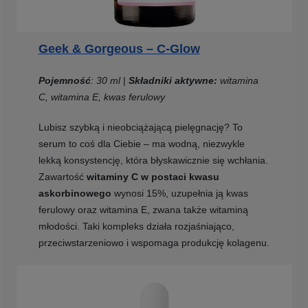
Geek & Gorgeous – C-Glow
Pojemność
: 30 ml
|
Składniki aktywne:
witamina
C, witamina E, kwas ferulowy
Lubisz szybką i nieobciążającą pielęgnację? To
serum to coś dla Ciebie – ma wodną, niezwykle
lekką konsystencję, która błyskawicznie się wchłania.
Zawartość
witaminy C w postaci kwasu
askorbinowego
wynosi 15%, uzupełnia ją kwas
ferulowy oraz witamina E, zwana także witaminą
młodości. Taki kompleks działa rozjaśniająco,
przeciwstarzeniowo i wspomaga produkcję kolagenu.