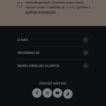
marketingowych i przetwarzanie moich
danych przez Cosibella sp. z o.o, zgodnie z
polityką prywatności
.
O NAS
INFORMACJE
BIURO OBSŁUGI KLIENTA
ZNAJDŹ NAS NA: