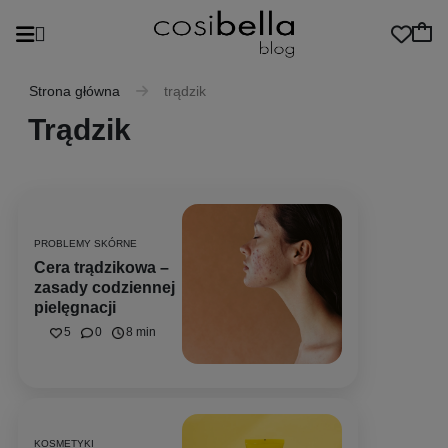
Strona główna
trądzik
Trądzik
PROBLEMY SKÓRNE
Cera trądzikowa –
zasady codziennej
pielęgnacji
5
0
8 min
KOSMETYKI