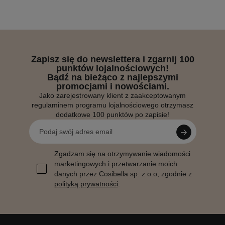
Zapisz się do newslettera i zgarnij 100
punktów lojalnościowych!
Bądź na bieżąco z najlepszymi
promocjami i nowościami.
Jako zarejestrowany klient z zaakceptowanym
regulaminem programu lojalnościowego otrzymasz
dodatkowe 100 punktów po zapisie!
Zgadzam się na otrzymywanie wiadomości
marketingowych i przetwarzanie moich
danych przez Cosibella sp. z o.o, zgodnie z
polityką prywatności
.