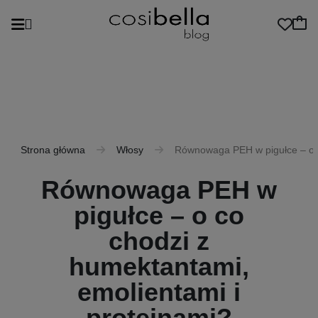
Strona główna
Włosy
Równowaga PEH w pigułce – o c
Równowaga PEH w
pigułce – o co
chodzi z
humektantami,
emolientami i
proteinami?