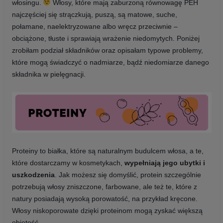
włosingu.
Włosy, które mają zaburzoną równowagę PEH
najczęściej się strączkują, puszą, są matowe, suche,
połamane, naelektryzowane albo wręcz przeciwnie –
obciążone, tłuste i sprawiają wrażenie niedomytych. Poniżej
zrobiłam podział składników oraz opisałam typowe problemy,
które mogą świadczyć o nadmiarze, bądź niedomiarze danego
składnika w pielęgnacji.
Proteiny to białka, które są naturalnym budulcem włosa, a te,
które dostarczamy w kosmetykach,
wypełniają jego ubytki i
uszkodzenia
. Jak możesz się domyślić, protein szczególnie
potrzebują włosy zniszczone, farbowane, ale też te, które z
natury posiadają wysoką porowatość, na przykład kręcone.
Włosy niskoporowate dzięki proteinom mogą zyskać większą
objętość.