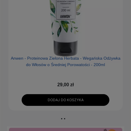
Anwen - Proteinowa Zielona Herbata - Wegańska Odżywka
do Włosów o Średniej Porowatości - 200ml
29,00 zł
DODAJ DO KOSZYKA