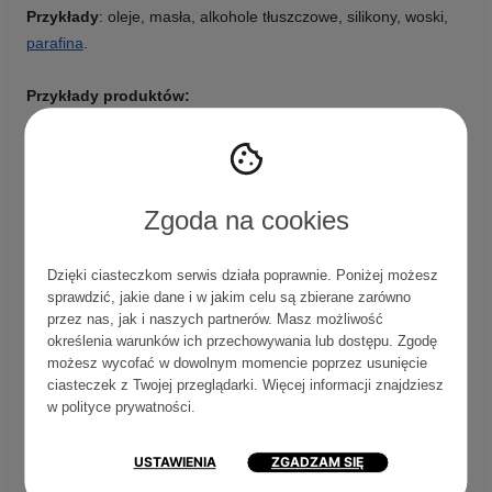
Przykłady
: oleje, masła, alkohole tłuszczowe, silikony, woski,
parafina
.
Przykłady produktów:
Zgoda na cookies
Dzięki ciasteczkom serwis działa poprawnie. Poniżej możesz
sprawdzić, jakie dane i w jakim celu są zbierane zarówno
przez nas, jak i naszych partnerów. Masz możliwość
określenia warunków ich przechowywania lub dostępu. Zgodę
możesz wycofać w dowolnym momencie poprzez usunięcie
ciasteczek z Twojej przeglądarki. Więcej informacji znajdziesz
w
polityce prywatności
.
USTAWIENIA
ZGADZAM SIĘ