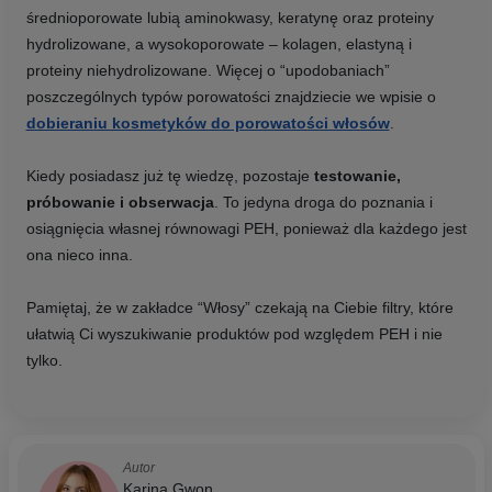
średnioporowate lubią aminokwasy, keratynę oraz proteiny
hydrolizowane, a wysokoporowate – kolagen, elastyną i
proteiny niehydrolizowane. Więcej o “upodobaniach”
poszczególnych typów porowatości znajdziecie we wpisie o
dobieraniu kosmetyków do porowatości włosów
.
Kiedy posiadasz już tę wiedzę, pozostaje
testowanie,
próbowanie i obserwacja
. To jedyna droga do poznania i
osiągnięcia własnej równowagi PEH, ponieważ dla każdego jest
ona nieco inna.
Pamiętaj, że w zakładce “Włosy” czekają na Ciebie filtry, które
ułatwią Ci wyszukiwanie produktów pod względem PEH i nie
tylko.
Autor
Karina Gwon