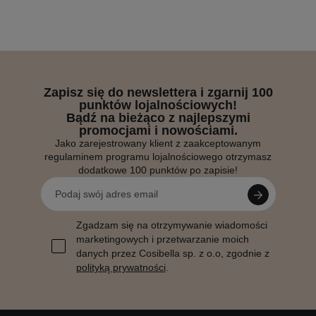
Zapisz się do newslettera i zgarnij 100
punktów lojalnościowych!
Bądź na bieżąco z najlepszymi
promocjami i nowościami.
Jako zarejestrowany klient z zaakceptowanym
regulaminem programu lojalnościowego otrzymasz
dodatkowe 100 punktów po zapisie!
Zgadzam się na otrzymywanie wiadomości
marketingowych i przetwarzanie moich
danych przez Cosibella sp. z o.o, zgodnie z
polityką prywatności
.