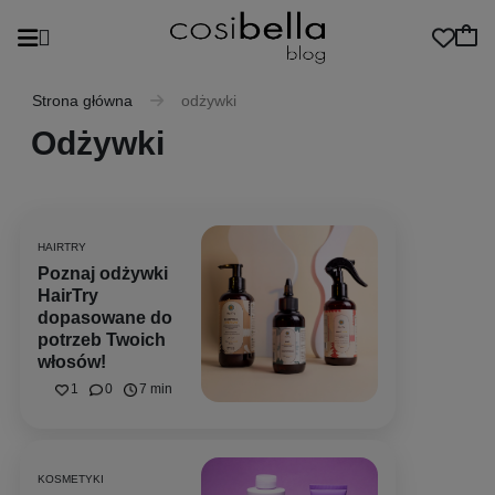
Strona główna
odżywki
Odżywki
HAIRTRY
Poznaj odżywki
HairTry
dopasowane do
potrzeb Twoich
włosów!
1
0
7 min
KOSMETYKI