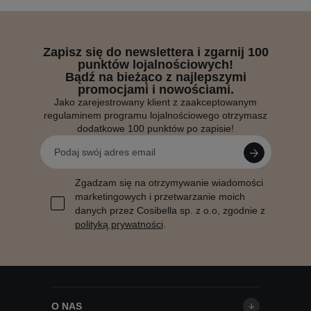
Zapisz się do newslettera i zgarnij 100
punktów lojalnościowych!
Bądź na bieżąco z najlepszymi
promocjami i nowościami.
Jako zarejestrowany klient z zaakceptowanym
regulaminem programu lojalnościowego otrzymasz
dodatkowe 100 punktów po zapisie!
Zgadzam się na otrzymywanie wiadomości
marketingowych i przetwarzanie moich
danych przez Cosibella sp. z o.o, zgodnie z
polityką prywatności
.
O NAS