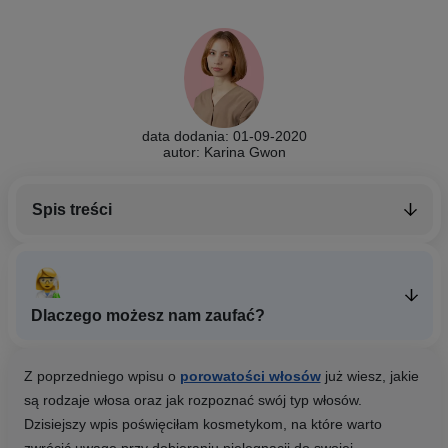
data dodania: 01-09-2020
autor: Karina Gwon
Spis treści
Dlaczego możesz nam zaufać?
Z poprzedniego wpisu o
porowatości włosów
już wiesz, jakie
są rodzaje włosa oraz jak rozpoznać swój typ włosów.
Dzisiejszy wpis poświęciłam kosmetykom, na które warto
zwrócić uwagę przy dobieraniu pielęgnacji do swojej