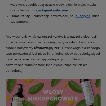
warstwę), zapobiegają utracie wody, głównie oleje, masła
oraz silikony, np.
cyclopentasiloxane
.
Humektanty
– substancje nawilżające, np.
gliceryna
, miód
czy pantenol.
Aby włosy były w jak najlepszej kondycji, w naszej pielęgnacji
musi panować równowaga pomiędzy tymi składnikami, co w
skrócie nazywamy
równowagą PEH
. Równowaga dla każdego
typu porowatości jest nieco inna, jedne włosy potrzebują więcej
nawilżenia, więc wymagają pielęgnacji produktami z
zawartością humektantów, inne niemal zupełnie ich nie
potrzebują.