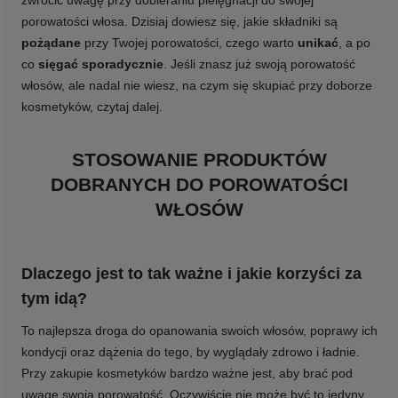
porowatości włosa. Dzisiaj dowiesz się, jakie składniki są
pożądane
przy Twojej porowatości, czego warto
unikać
, a po
co
sięgać sporadycznie
. Jeśli znasz już swoją porowatość
włosów, ale nadal nie wiesz, na czym się skupiać przy doborze
kosmetyków, czytaj dalej.
STOSOWANIE PRODUKTÓW
DOBRANYCH DO POROWATOŚCI
WŁOSÓW
Dlaczego jest to tak ważne i jakie korzyści za
tym idą?
To najlepsza droga do opanowania swoich włosów, poprawy ich
kondycji oraz dążenia do tego, by wyglądały zdrowo i ładnie.
Przy zakupie kosmetyków bardzo ważne jest, aby brać pod
uwagę swoją porowatość. Oczywiście nie może być to jedyny