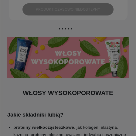
PRODUKT CZASOWO NIEDOSTĘPNY
WŁOSY WYSOKOPOROWATE
Jakie składniki lubią?
proteiny wielkocząsteczkowe
, jak kolagen, elastyna,
kazeina, proteiny mleczne, owsiane, jedwabiu i pszeniczne,