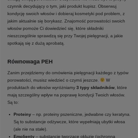
czynnik decydujący o tym, jaki produkt kupisz. Obserwuj
kondycję swoich włosów i dobieraj kosmetyki pod problem, z
jakim aktualnie się borykasz. Znajomość porowatości swoich
włosów pomoże Ci dowiedzieć się, które składniki
nieszczególnie sprawdzą się przy Twojej pielęgnacji, a jakie
spotkają się z dużą aprobatą.
Równowaga PEH
Zanim przejdziemy do omówienia pielęgnacji każdego z typów
porowatości, musisz wiedzieć o czymś jeszcze.
W
produktach do włosów wyróżniamy
3 typy składników
, które
mają szczególny wpływ na poprawę kondycji Twoich włosów.
Są to:
Proteiny
– np. proteiny pszeniczne, jedwabne czy keratyna.
Są to substancje odżywcze, które wypełniają ubytki włosa
(ale nie na stałe).
Emolienty
– substancje tworzące okluzję (ochronną