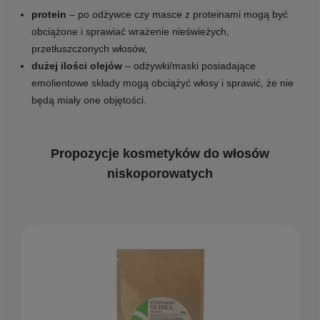
protein
– po odżywce czy masce z proteinami mogą być
obciążone i sprawiać wrażenie nieświeżych,
przetłuszczonych włosów,
dużej ilości olejów
– odżywki/maski posiadające
emolientowe składy mogą obciążyć włosy i sprawić, że nie
będą miały one objętości.
Propozycje kosmetyków do włosów
niskoporowatych