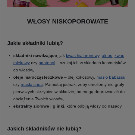
WŁOSY NISKOPOROWATE
Jakie składniki lubią?
składniki nawilżające
, jak
kwas hialuronowy
,
aloes
,
kwas
mlekowy
czy
pantenol
– szukaj ich w składach kosmetyków
do włosów,
oleje małocząsteczkowe
– olej kokosowy,
masło babassu
czy
masło shea
. Pamiętaj jednak, żeby emolienty nie grały
pierwszych skrzypiec w składzie, bo mogą doprowadzić do
obciążenia Twoich włosów,
ekstrakty ziołowe i glinki
, które odbiją włosy od nasady.
Jakich składników nie lubią?