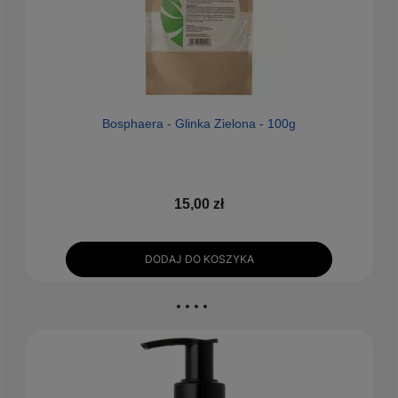
Bosphaera - Glinka Zielona - 100g
15,00 zł
DODAJ DO KOSZYKA