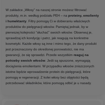
W zakładce „Włosy” na naszej stronie możesz filtrować
produkty, m.in. według podziału PEH – na
proteiny, emolienty
i humektanty
. Filtry pomogą Ci w dobieraniu właściwych
produktów do pielęgnacji włosów. Pamiętaj jednak, by w
pierwszej kolejności “słuchać” swoich włosów. Obserwuj je,
sprawdzaj ich kondycję i patrz, jak reagują na konkretne
kosmetyki. Każde włosy są inne i mimo tego, że dany produkt
jest przeznaczony do określonej porowatości, nie ma
gwarancji, że się sprawdzi. Przede wszystkim
reaguj na
potrzeby swoich włosów
. Jeśli są spuszone, wymagają
dociążenia emolientami. W przypadku włosów zniszczonych
istotne będzie wprowadzenie protein do pielęgnacji, które
pomogą w regeneracji. Z kolei włosy bez objętości będą
potrzebować składników, które pomogą odbić je u nasady.