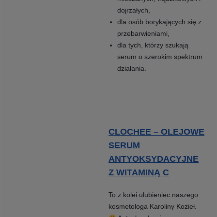
dojrzałych,
dla osób borykających się z
przebarwieniami,
dla tych, którzy szukają
serum o szerokim spektrum
działania.
CLOCHEE – OL
E
JOWE
SERUM
ANTYOKSYDACYJNE
Z WITAMINĄ C
To z kolei ulubieniec naszego
kosmetologa Karoliny Kozieł.