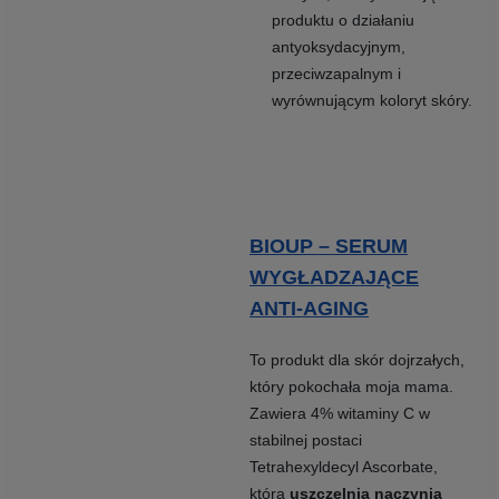
produktu o działaniu
antyoksydacyjnym,
przeciwzapalnym i
wyrównującym koloryt skóry.
BIOUP – SERUM
WYGŁADZAJĄCE
ANTI-AGING
To produkt dla skór dojrzałych,
który pokochała moja mama.
Zawiera 4% witaminy C w
stabilnej postaci
Tetrahexyldecyl Ascorbate,
która
uszczelnia naczynia