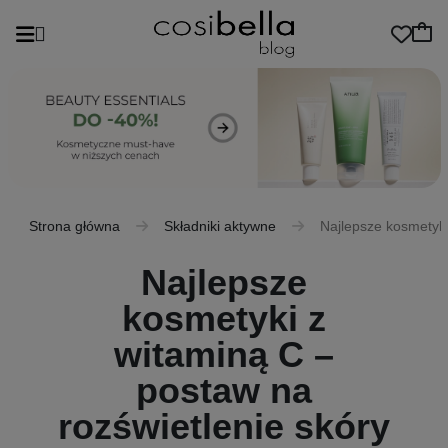
Strona główna
Składniki aktywne
Najlepsze kosmetyki
Najlepsze
kosmetyki z
witaminą C –
postaw na
rozświetlenie skóry