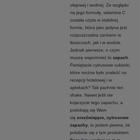
olejowej i wodnej. Ze względu
na jego formułę, witamina C
została użyta w stabilnej
formie, która jako jedyna jest
rozpuszczalna zarówno w
tłuszczach, jak i w wodzie.
Jednak pierwsze, o czym
muszę wspomnieć to
zapach
.
Pamiętacie cytrusowe cukierki,
które można było znaleźć na
recepcji hotelowej i w
aptekach? Tak pachnie ten
shake. Nawet jeśli nie
kojarzycie tego zapachu, a
podobają się Wam
się
orzeźwiające, cytrusowe
zapachy
, to jestem pewna, że
polubicie się z tym produktem.