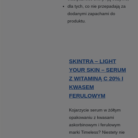
dla tych, co nie przepadają za
dodanymi zapachami do
produktu.
SKINTRA – LIGHT
YOUR SKIN – SERUM
Z WITAMINĄ C 20% I
KWASEM
FERULOWYM
Kojarzycie serum w żółtym
opakowaniu z kwasami
askorbinowym i ferulowym
marki Timeless? Niestety nie