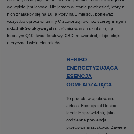
we wpisie jest losowa. Nie jestem w stanie powiedzieć, który z
nich znalazłby się na 10, a który na 1 miejscu, ponieważ
wszystkie oprócz witaminy C zawierają również
szereg innych
składników aktywnych
o zróżnicowanym działaniu, np.
koenzym Q10, kwas ferulowy, CBD, resweratrol, oleje, olejki
eteryczne i wiele ekstraktów.
RESIBO –
ENERGETYZUJĄCA
ESENCJA
ODMŁADZAJĄCA
To produkt w opakowaniu
airless. Esencja od Resibo
idealnie sprawdzi się jako
codzienna prewencja
przeciwzmarszczkowa. Zawiera