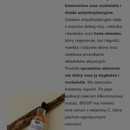
krwionośne oraz rozświetla i
działa antyoksydacyjnie
.
Zawiera antyoksydacyjne oleje
z owoców dzikiej róży, rokitnika
i baobabu oraz
hemi-skwalan
,
który regeneruje, koi i łagodzi,
nawilża i odżywia skórę oraz
zwiększa przenikanie
składników aktywnych.
Produkt
spowalnia starzenie
się skóry oraz ją wygładza i
rozświetla
. Ma owocowo-
kwiatowy zapach. Po jego
aplikacji zalecam kilkuminutowy
masaż. BIOUP ma również
inne serum z witaminą C, które
pachnie egzotycznymi
owocami.