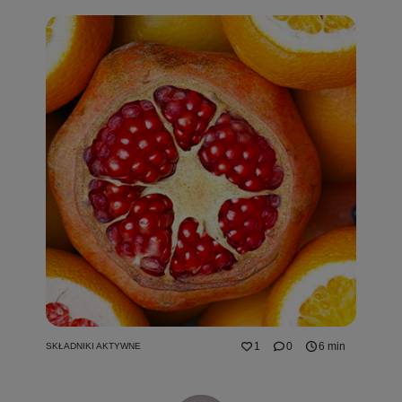
1
0
6 min
SKŁADNIKI AKTYWNE