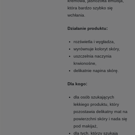
kremowa, jasnożółta emulsja,
która bardzo szybko się
wchłania.
Działanie produktu:
rozświetla i wygładza,
wyrównuje koloryt skóry,
uszczelnia naczynia
krwionośne,
delikatnie napina skórę.
Dla kogo:
dla osób szukających
lekkiego produktu, który
pozostawia delikatny mat na
powierzchni skóry i nada się
pod makijaż,
dla tych, którzy szukają