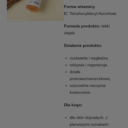
Forma witaminy
C:
Tetrahexyldecyl Ascorbate
Formuła produktu:
lekki
olejek.
Działanie produktu:
rozświetla i wygładza,
odżywia i regeneruje,
działa
przeciwzmarszczkowo,
uszczelnia naczynia
krwionośne.
Dla kogo:
dla skór dojrzałych, z
pierwszymi oznakami