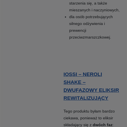
starzenia się, a także
mieszanych i naczyniowych,
dla osób potrzebujących
silnego odżywienia i
prewencji
przeciwzmarszczkowej.
IOSSI – NEROLI
SHAKE –
DWUFAZOWY ELIKSIR
REWITALIZUJĄCY
Tego produktu byłam bardzo
ciekawa, ponieważ to eliksir
składający się z
dwóch faz
: