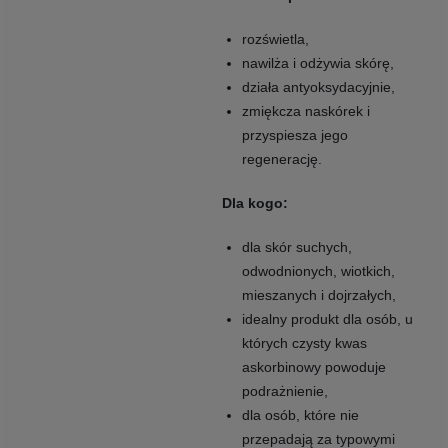
rozświetla,
nawilża i odżywia skórę,
działa antyoksydacyjnie,
zmiękcza naskórek i
przyspiesza jego
regenerację.
Dla kogo:
dla skór suchych,
odwodnionych, wiotkich,
mieszanych i dojrzałych,
idealny produkt dla osób, u
których czysty kwas
askorbinowy powoduje
podrażnienie,
dla osób, które nie
przepadają za typowymi