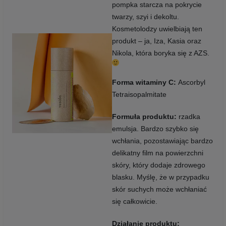
pompka starcza na pokrycie
twarzy, szyi i dekoltu.
Kosmetolodzy uwielbiają ten
produkt – ja, Iza, Kasia oraz
Nikola, która boryka się z AZS.
Forma witaminy C:
Ascorbyl
Tetraisopalmitate
Formuła produktu:
rzadka
emulsja. Bardzo szybko się
wchłania, pozostawiając bardzo
delikatny film na powierzchni
skóry, który dodaje zdrowego
blasku. Myślę, że w przypadku
skór suchych może wchłaniać
się całkowicie.
Działanie produktu: