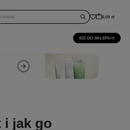
0,00 zł
IDŹ DO SKLEPU
i jak go