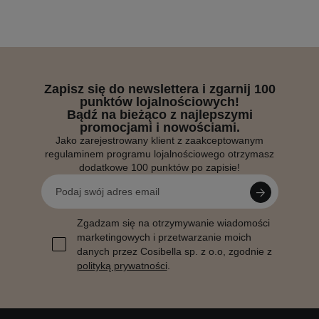
Zapisz się do newslettera i zgarnij 100
punktów lojalnościowych!
Bądź na bieżąco z najlepszymi
promocjami i nowościami.
Jako zarejestrowany klient z zaakceptowanym
regulaminem programu lojalnościowego otrzymasz
dodatkowe 100 punktów po zapisie!
Zgadzam się na otrzymywanie wiadomości
marketingowych i przetwarzanie moich
danych przez Cosibella sp. z o.o, zgodnie z
polityką prywatności
.