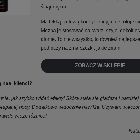
ściągnięcia.
Ma lekką, żelową konsystencję i nie roluje si
Można je stosować na twarz, szyję, dekolt or
dłonie. To nie wszystko, to również najlepsz
pod oczy na zmarszczki, jakie znam.
ZOBACZ W SKLEPIE
nasi klienci?
nie, jak szybko widać efekty! Skóra stała się gładsza i bardziej 
zespanej nocy. Dodatkowo widocznie nawilża. Używam wieczo
rawdę widzę różnicę!”
Nata