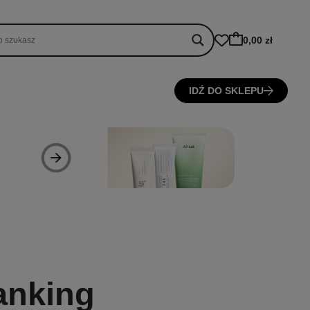
0,00 zł
IDŹ DO SKLEPU
anking