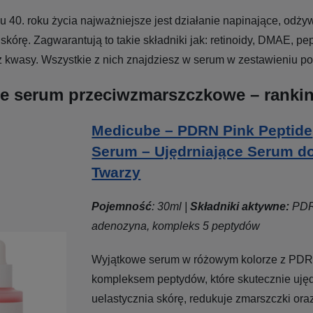
 40. roku życia najważniejsze jest działanie napinające, odży
skórę. Zagwarantują to takie składniki jak: retinoidy, DMAE, pep
 kwasy. Wszystkie z nich znajdziesz w serum w zestawieniu po
ze serum przeciwzmarszczkowe – ranki
Medicube – PDRN Pink Peptide
Serum – Ujędrniające Serum d
Twarzy
Pojemność
: 30ml |
Składniki aktywne:
PDR
adenozyna, kompleks 5 peptydów
Wyjątkowe serum w różowym kolorze z PDR
kompleksem peptydów, które skutecznie ujęd
uelastycznia skórę, redukuje zmarszczki ora