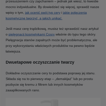
przesuszeniem czy zapchaniem – jednak jak wiesz, to kwestie
mocno indywidualne. By dowiedzieć się więcej, sprawdź nasze
wpisy o tym,
jak ocenić swój typ cery
i
jakie połączenia
kosmetyczne tworzyć, a jakich unikać.
Jeśli masz cerę trądzikową, musisz też sprawdzić nasz artykuł
o
pielęgnacji kosmetykami Cosrx
właśnie do typu tego skóry.
Pielęgnacja stanów zapalnych może być problematyczna, ale
przy wykorzystaniu właściwych produktów na pewno będzie
łatwiejsza.
Dwuetapowe oczyszczanie twarzy
Dokładne oczyszczanie cery to podstawa poprawy jej stanu.
Składa się na to pierwszy etap – „demakijaż” lub po prostu
pozbycie się kremu z filtrem lub innych kosmetyków
zaaaplikowanych rano.