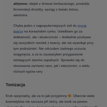
aktywne:
olejek z drzewa herbacianego, produkty
fermentacji drożdży, wyciąg z kwiatu lotosu,
alantoina
Chyba jeden z najpopularniejszych żeli do
mycia
twarzy
na koreańskim rynku. Uwielbiam go za
delikatność, ale i skuteczność – dokładnie pozbywa
się wszystkich resztek z twarzy, ale nie wywołuje przy
tym podrażnień. Nie odczułam żadnego uczucia
ściągnięcia, a za to zauważyłam przygaszenie
istniejących stanów zapalnych. Sprawdzi się do
stosowania zarówno rano, jak i wieczorem, u wielu
różnych typów cery.
Tonizacja
Krok opcjonalny, ale za to jaki przyjemny
. Obecnie wiele
kosmetyków nie narusza pH skóry, ale tonik na pewno