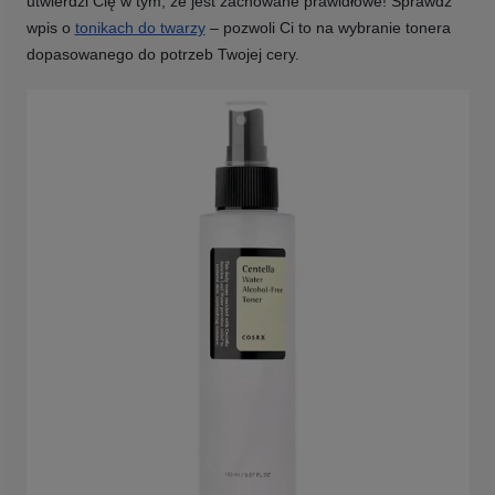
utwierdzi Cię w tym, że jest zachowane prawidłowe! Sprawdź
wpis o
tonikach do twarzy
– pozwoli Ci to na wybranie tonera
dopasowanego do potrzeb Twojej cery.