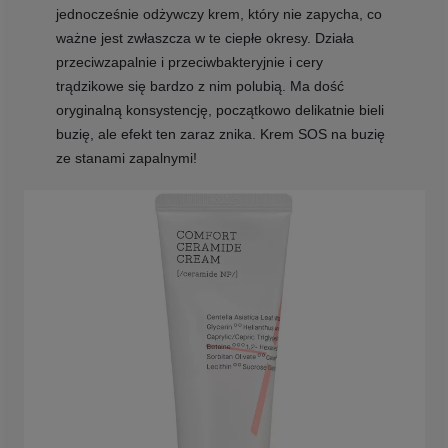
jednocześnie odżywczy krem, który nie zapycha, co
ważne jest zwłaszcza w te ciepłe okresy. Działa
przeciwzapalnie i przeciwbakteryjnie i cery
trądzikowe się bardzo z nim polubią. Ma dość
oryginalną konsystencję, początkowo delikatnie bieli
buzię, ale efekt ten zaraz znika. Krem SOS na buzię
ze stanami zapalnymi!