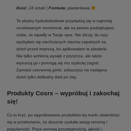
Ilość:
24 sztuki |
Formuła:
plasterkowa
Te plastry hydrokoloidowe przydadzą się w najmniej
oczekiwanym momencie, ale na pewno podziękujesz
sobie, że wpadły w Twoje ręce. Nie zliczę, ile razy
wyzbyłam się niechcianych stanów zapalnych na
dzień przed imprezą, bo aplikowałam te plasterki.
Nie tylko wchłoną wysięk z pryszcza, ale także
wysuszą go i pomogą się mu szybciej zagoić.
Zamiast czerwonej górki, zobaczysz na następny
dzień tylko delikatny ślad po niej.
Produkty Cosrx – wypróbuj i zakochaj
się!
Co tu kryć, po wypróbowaniu produktów tej marki utwierdzisz
się w przekonaniu, że słusznie zyskała swoją renomę i
popularność. Poza cenową przystępnością, jakość i