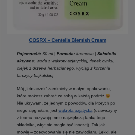
COSRX – Centella Blemish Cream
Pojemność:
30 ml |
Formuła:
kremowa |
Składniki
aktywne:
woda z wąkroty azjatyckiej, tlenek cynku,
olejek z drzewa herbacianego, wyciąg z korzenia
tarczycy bajkalskiej
Mój „letniaczek” zamknięty w małym opakowaniu,
które możesz zabrać ze sobą w każdą podróż
.
Nie ukrywam, że jednym z powodów, dla których po
niego sięgnęłam, jest
wąkrota azjatycka
(dziewczyny
z teamu nazywają mnie największą fanką tego
składnika, więc nie mogło być inaczej). Tak jak
mówię – zdecydowanie się nie zawiodłam. Lekki, ale