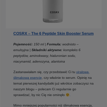
COSRX – The 6 Peptide Skin Booster Serum
Pojemność:
150 ml |
Formuła:
wodnisto –
emulsyjna |
Składniki aktywne:
kompleks 6
peptydów, aminokwasy, hialuronian sodu,
niacynamid, adenozyna, alantoina
Zastanawiałam się, czy przedstawić Ci tu
viralową,
ślimakową esencję
, czy właśnie to serum. Opinię na
temat pierwszej kandydatki już wkrótce zobaczysz na
naszym blogu – polecam Ci regularnie go
sprawdzać, by nic Cię nie ominęło
.
Mimo mniejszej popularności niż ślimakowa esencja,