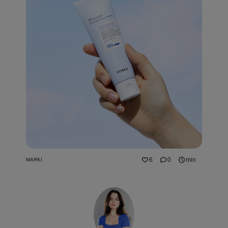
6
0
min
MARKI