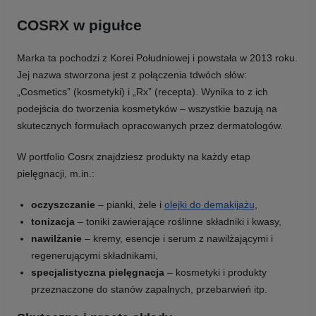
COSRX w pigułce
Marka ta pochodzi z Korei Południowej i powstała w 2013 roku.
Jej nazwa stworzona jest z połączenia tdwóch słów:
„Cosmetics” (kosmetyki) i „Rx” (recepta). Wynika to z ich
podejścia do tworzenia kosmetyków – wszystkie bazują na
skutecznych formułach opracowanych przez dermatologów.
W portfolio Cosrx znajdziesz produkty na każdy etap
pielęgnacji, m.in.:
oczyszczanie
– pianki, żele i
olejki do demakijażu
,
tonizacja
– toniki zawierające roślinne składniki i kwasy,
nawilżanie
– kremy, esencje i serum z nawilżającymi i
regenerującymi składnikami,
specjalistyczna pielęgnacja
– kosmetyki i produkty
przeznaczone do stanów zapalnych, przebarwień itp.