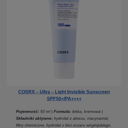
COSRX – Ultra – Light Invisible Sunscreen
SPF50+/PA
++++
Pojemność:
50 ml |
Formuła:
lekka, kremowa |
Składniki aktywne:
hydrolat z aloesu, niacynamid,
filtry chemiczne, hydrolat z liści oczaru wirginijskiego,