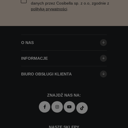
danych przez Cosibella sp. z o.o, zgodnie z
polityką prywatności
.
O NAS
INFORMACJE
BIURO OBSŁUGI KLIENTA
ZNAJDŹ NAS NA:
NASZE SKLEPY