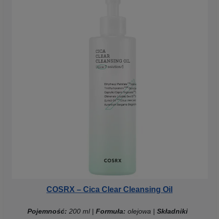
COSRX – Cica Clear Cleansing Oil
Pojemność:
200 ml |
Formuła:
olejowa |
Składniki