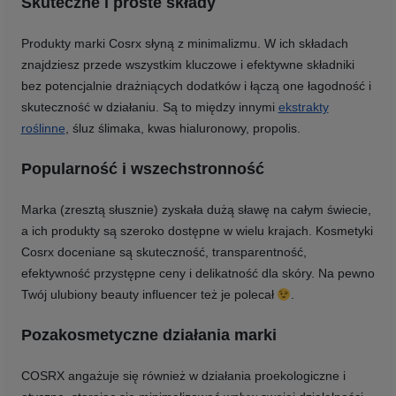
Skuteczne i proste składy
Produkty marki Cosrx słyną z minimalizmu. W ich składach
znajdziesz przede wszystkim kluczowe i efektywne składniki
bez potencjalnie drażniących dodatków i łączą one łagodność i
skuteczność w działaniu. Są to między innymi
ekstrakty
roślinne
, śluz ślimaka, kwas hialuronowy, propolis.
Popularność i wszechstronność
Marka (zresztą słusznie) zyskała dużą sławę na całym świecie,
a ich produkty są szeroko dostępne w wielu krajach. Kosmetyki
Cosrx doceniane są skuteczność, transparentność,
efektywność przystępne ceny i delikatność dla skóry. Na pewno
Twój ulubiony beauty influencer też je polecał
.
Pozakosmetyczne działania marki
COSRX angażuje się również w działania proekologiczne i