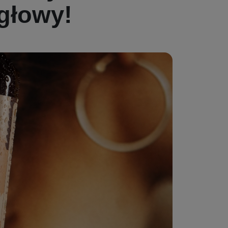
głowy!