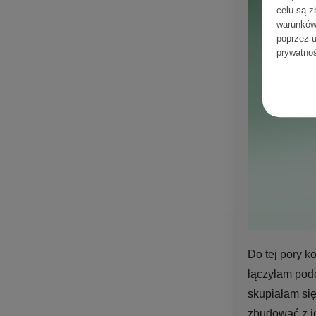
celu są z
warunków
poprzez u
prywatno
Do tej pory 
łączyłam podc
skupiałam się
zbudować z i