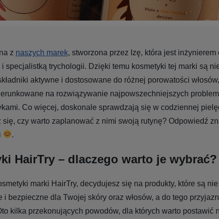
dna z
naszych marek
, stworzona przez Izę, która jest inżynierem
 specjalistką trychologii. Dzięki temu kosmetyki tej marki są ni
kładniki aktywne i dostosowane do różnej porowatości włosów,
ierunkowane na rozwiązywanie najpowszechniejszych problem
kami. Co więcej, doskonale sprawdzają się w codziennej pielę
 się, czy warto zaplanować z nimi swoją rutynę? Odpowiedź zn
i
.
i HairTry – dlaczego warto je wybrać?
smetyki marki HairTry, decydujesz się na produkty, które są nie 
e i bezpieczne dla Twojej skóry oraz włosów, a do tego przyjazn
to kilka przekonujących powodów, dla których warto postawić n