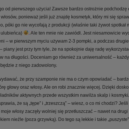
o od pierwszego użycia! Zawsze bardzo ostrożnie podchodzę
łosów, ponieważ jeśli już znajdę kosmetyk, który mi się spraw
o, póki go nie wycofają z produkcji (właśnie taki żywot spotkał
 ulubieńca)
. Ale ten mnie nie zawiódł. Jest niesamowicie wy
ieni – w pierwszym myciu używam 2-3 pompki, a podczas drugie
 – piany jest przy tym tyle, że na spokojnie daję radę wykorzysta
w na długości. Doceniam go również za uniwersalność – każdy
ędzie z niego zadowolony.
wydawać, że przy szamponie nie ma o czym opowiadać – bardz
rę głowy oraz włosy. Ale on robi znacznie więcej. Dzięki dosk
ładników aktywnych przede wszystkim nawilża skalp i kosmyki.
prawia, że są „tępe” i „trzeszczą” – wiesz, o co mi chodzi? Jeśli
 moje włosy zaczęły wolniej się przetłuszczać – nawet na drugi
kiem nieźle (poza grzywką). Do tego są lekkie i takie „puszyste”