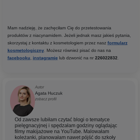
Mam nadzieję, że zachęciłam Cię do przetestowania
produktów z niacynamidem. Jeżeli jednak masz jakieś pytania,
skorzystaj z kontaktu z kosmetologiem przez nasz
formularz
kosmetologiczny
. Możesz również pisać do nas na
facebooku
,
instagramie
lub dzwonić na nr
226022832
.
Autor
Agata Huczuk
zobacz profil
Od zawsze lubiłam czytać blogi o tematyce
pielęgnacyjnej i spędzałam godziny oglądając
filmy makijażowe na YouTube. Malowałam
koleżanki, planowałam nawet pójść do szkoły