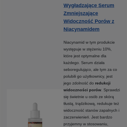
Wygładzające Serum
Zmniejszające
Widoczność Porów z
Niacynamidem
Niacynamid w tym produkcie
występuje w stężeniu 10%,
które jest optymalne dla
każdego. Serum działa
seboregulująco, ale tym za co
polubili go użytkownicy, jest
jego zdolność do
redukcji
widoczności porów
. Sprawdzi
się świetnie u osób ze skórą
tłustą, trądzikową, redukuje też
widoczność stanów zapalnych i
zaczerwienień. Jest bardzo
przyjemny w stosowaniu,