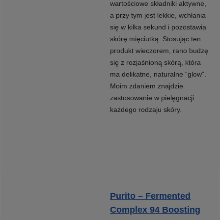
wartościowe składniki aktywne,
a przy tym jest lekkie, wchłania
się w kilka sekund i pozostawia
skórę mięciutką. Stosując ten
produkt wieczorem, rano budzę
się z rozjaśnioną skórą, która
ma delikatne, naturalne “glow”.
Moim zdaniem znajdzie
zastosowanie w pielęgnacji
każdego rodzaju skóry.
Purito – Fermented
Complex 94 Boosting