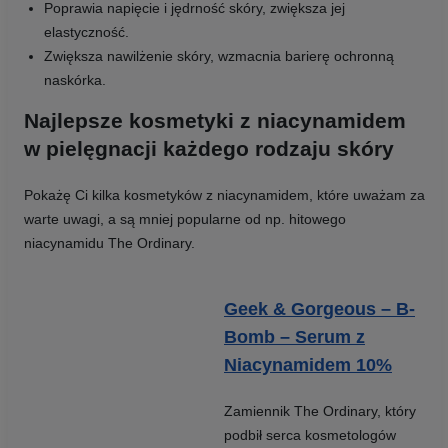
Poprawia napięcie i jędrność skóry, zwiększa jej
elastyczność.
Zwiększa nawilżenie skóry, wzmacnia barierę ochronną
naskórka.
Najlepsze kosmetyki z niacynamidem
w pielęgnacji każdego rodzaju skóry
Pokażę Ci kilka kosmetyków z niacynamidem, które uważam za
warte uwagi, a są mniej popularne od np. hitowego
niacynamidu The Ordinary.
Geek & Gorgeous – B-
Bomb – Serum z
Niacynamidem 10%
Zamiennik The Ordinary, który
podbił serca kosmetologów