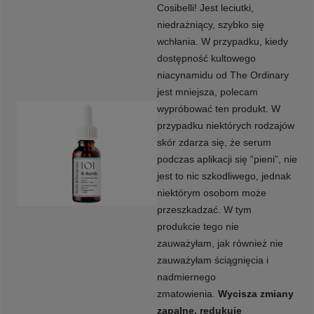
Cosibelli! Jest leciutki,
niedrażniący, szybko się
wchłania. W przypadku, kiedy
dostępność kultowego
niacynamidu od The Ordinary
jest mniejsza, polecam
wypróbować ten produkt. W
przypadku niektórych rodzajów
skór zdarza się, że serum
podczas aplikacji się “pieni”, nie
jest to nic szkodliwego, jednak
niektórym osobom może
przeszkadzać. W tym
produkcie tego nie
zauważyłam, jak również nie
zauważyłam ściągnięcia i
nadmiernego
zmatowienia.
Wycisza zmiany
zapalne, redukuje