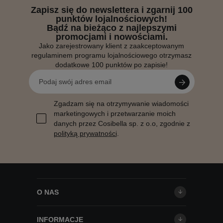
Zapisz się do newslettera i zgarnij 100
punktów lojalnościowych!
Bądź na bieżąco z najlepszymi
promocjami i nowościami.
Jako zarejestrowany klient z zaakceptowanym
regulaminem programu lojalnościowego otrzymasz
dodatkowe 100 punktów po zapisie!
Zgadzam się na otrzymywanie wiadomości
marketingowych i przetwarzanie moich
danych przez Cosibella sp. z o.o, zgodnie z
polityką prywatności
.
O NAS
INFORMACJE