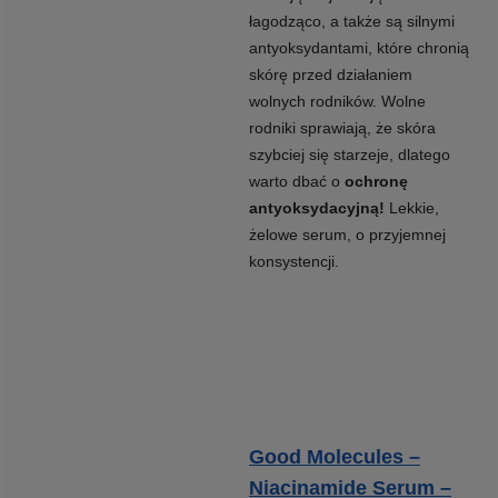
łagodząco, a także są silnymi
antyoksydantami, które chronią
skórę przed działaniem
wolnych rodników. Wolne
rodniki sprawiają, że skóra
szybciej się starzeje, dlatego
warto dbać o
ochronę
antyoksydacyjną!
Lekkie,
żelowe serum, o przyjemnej
konsystencji.
Good Molecules –
Niacinamide Serum –