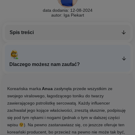
data dodania: 12-08-2024
autor: Iga Piekart
Spis treści
Dlaczego możesz nam zaufać?
Koreańska marka
Anua
zasłynęła przede wszystkim ze
swojego viralowego, łagodzącego toniku do twarzy
zawierającego pstrolistkę sercowatą. Każdy influencer
zachwalał jego kojące właściwości, zresztą słusznie, podpisuję
się pod tym rękami i nogami (jednak o tym w dalszej części
wpisu
). Na pewno zastanawiasz się, co jeszcze oferuje ten
koreański producent, bo przecież na pewno nie może tak być,