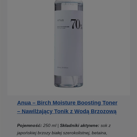
Anua – Birch Moisture Boosting Toner
– Nawilżający Tonik z Wodą Brzozową
Pojemność:
250 ml
|
Składniki aktywne:
sok z
japońskiej brzozy białej szerokolistnej, betaina,