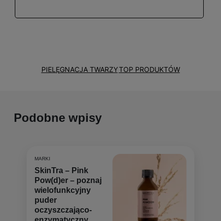
PIELĘGNACJA TWARZY
TOP PRODUKTÓW
Podobne wpisy
MARKI
SkinTra – Pink
Pow(d)er – poznaj
wielofunkcyjny
puder
oczyszczająco-
enzymatyczny