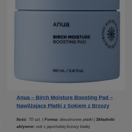
Anua – Birch Moisture Boosting Pad –
Nawilżające Płatki z Sokiem z Brzozy
Ilość
: 70 szt. |
Forma:
dwustronne płatki |
Składniki
aktywne:
sok z japońskiej brzozy białej