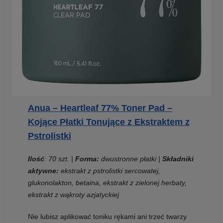
Anua – Heartleaf 77% Toner Pad –
Kojące Płatki Tonujące z Ekstraktem z
Pstrolistki
Ilość
: 70 szt. |
Forma:
dwustronne płatki |
Składniki
aktywne:
ekstrakt z pstrolistki sercowatej,
glukonolakton, betaina, ekstrakt z zielonej herbaty,
ekstrakt z wąkroty azjatyckiej
Nie lubisz aplikować toniku rękami ani trzeć twarzy