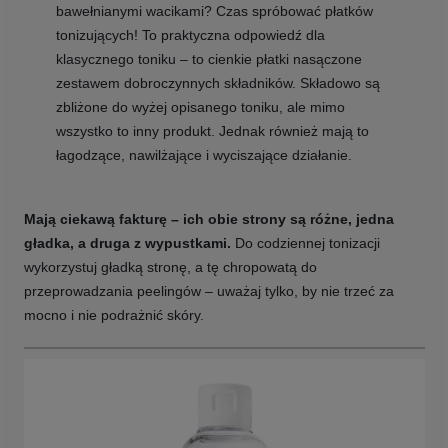
bawełnianymi wacikami? Czas spróbować płatków
tonizujących! To praktyczna odpowiedź dla
klasycznego toniku – to cienkie płatki nasączone
zestawem dobroczynnych składników. Składowo są
zbliżone do wyżej opisanego toniku, ale mimo
wszystko to inny produkt. Jednak również mają to
łagodzące, nawilżające i wyciszające działanie.
Mają ciekawą fakturę – ich obie strony są różne, jedna
gładka, a druga z wypustkami.
Do codziennej tonizacji
wykorzystuj gładką stronę, a tę chropowatą do
przeprowadzania peelingów – uważaj tylko, by nie trzeć za
mocno i nie podrażnić skóry.