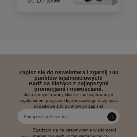
1
0
9 min
Zapisz się do newslettera i zgarnij 100
punktów lojalnościowych!
Bądź na bieżąco z najlepszymi
promocjami i nowościami.
Jako zarejestrowany klient z zaakceptowanym
regulaminem programu lojalnościowego otrzymasz
dodatkowe 100 punktów po zapisie!
Zgadzam się na otrzymywanie wiadomości
marketingowych i przetwarzanie moich