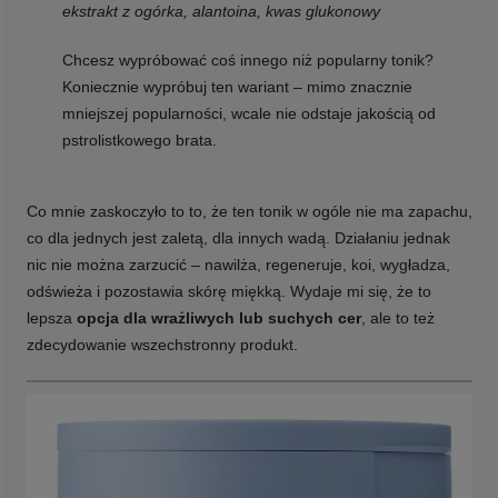
ekstrakt z ogórka, alantoina, kwas glukonowy
Chcesz wypróbować coś innego niż popularny tonik?
Koniecznie wypróbuj ten wariant – mimo znacznie
mniejszej popularności, wcale nie odstaje jakością od
pstrolistkowego brata.
Co mnie zaskoczyło to to, że ten tonik w ogóle nie ma zapachu,
co dla jednych jest zaletą, dla innych wadą. Działaniu jednak
nic nie można zarzucić – nawilża, regeneruje, koi, wygładza,
odświeża i pozostawia skórę miękką. Wydaje mi się, że to
lepsza
opcja dla wrażliwych lub suchych cer
, ale to też
zdecydowanie wszechstronny produkt.