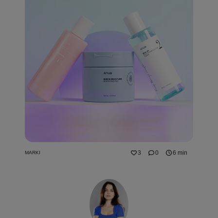
3
0
6 min
MARKI