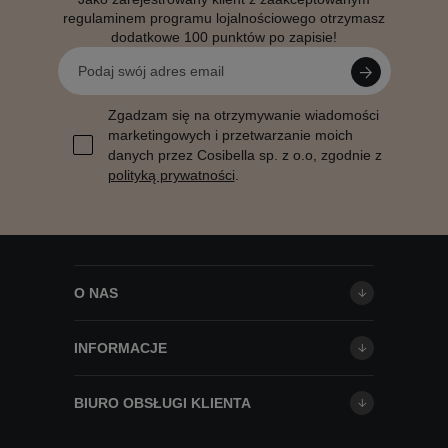
regulaminem programu lojalnościowego otrzymasz
dodatkowe 100 punktów po zapisie!
Zgadzam się na otrzymywanie wiadomości
marketingowych i przetwarzanie moich
danych przez Cosibella sp. z o.o, zgodnie z
polityką prywatności
.
O NAS
INFORMACJE
BIURO OBSŁUGI KLIENTA