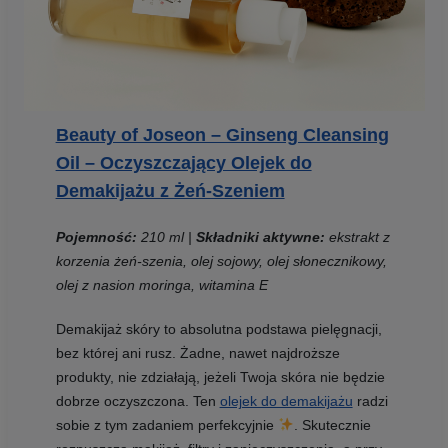
Beauty of Joseon – Ginseng Cleansing
Oil – Oczyszczający Olejek do
Demakijażu z Żeń-Szeniem
Pojemność:
210 ml |
Składniki aktywne:
ekstrakt z
korzenia żeń-szenia, olej sojowy, olej słonecznikowy,
olej z nasion moringa, witamina E
Demakijaż skóry to absolutna podstawa pielęgnacji,
bez której ani rusz. Żadne, nawet najdroższe
produkty, nie zdziałają, jeżeli Twoja skóra nie będzie
dobrze oczyszczona. Ten
olejek do demakijażu
radzi
sobie z tym zadaniem perfekcyjnie
. Skutecznie