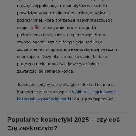
najczęściej polecanych kosmetyków w sieci. To
prawdziwe wsparcie dla skóry suchej, wrażliwej i
podrażnionej, która potrzebuje natychmiastowego
ukojenia
. Intensywnie nawilża, łagodzi
podrażnienia i przyspiesza regenerację. Krem
szybko łagodzi uczucie ściągnięcia, redukuje
zaczerwienienia i sprawia, że cera staje się wyraźnie
uspokojona. Duży plus za opakowanie, bo taka
poręczna tubka umożliwia łatwe wyciśnięcie
zawartości do samego końca.
To nie jest jedyny warty uwagi produkt od tej marki.
Koniecznie zerknij na wpis:
Dr Althea – najciekawsze
kosmetyki koreańskiej marki
i daj się zainspirować.
Popularne kosmetyki 2025 – czy coś
Cię zaskoczyło?