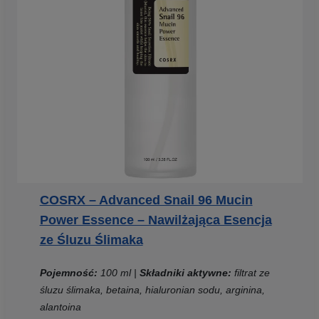
COSRX – Advanced Snail 96 Mucin
Power Essence – Nawilżająca Esencja
ze Śluzu Ślimaka
Pojemność:
100 ml |
Składniki aktywne:
filtrat ze
śluzu ślimaka, betaina, hialuronian sodu, arginina,
alantoina