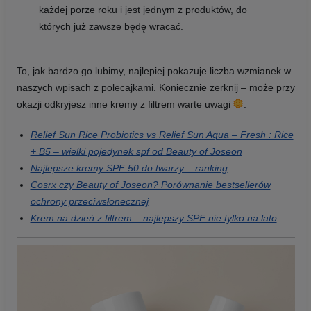
każdej porze roku i jest jednym z produktów, do
których już zawsze będę wracać.
To, jak bardzo go lubimy, najlepiej pokazuje liczba wzmianek w
naszych wpisach z polecajkami. Koniecznie zerknij – może przy
okazji odkryjesz inne kremy z filtrem warte uwagi
.
Relief Sun Rice Probiotics vs Relief Sun Aqua – Fresh : Rice
+ B5 – wielki pojedynek spf od Beauty of Joseon
Najlepsze kremy SPF 50 do twarzy – ranking
Cosrx czy Beauty of Joseon? Porównanie bestsellerów
ochrony przeciwsłonecznej
Krem na dzień z filtrem – najlepszy SPF nie tylko na lato