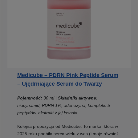
Medicube – PDRN Pink Peptide Serum
– Ujędrniające Serum do Twarzy
Pojemność:
30 ml |
Składniki aktywne:
niacynamid, PDRN 1%, adenozyna, kompleks 5
peptydów, ekstrakt z jaj łososia
Kolejna propozycja od Medicube. To marka, która w
2025 roku podbiła serca wielu z was (i moje również