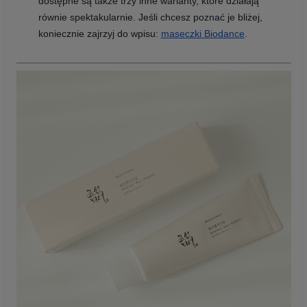
dostępne są także trzy inne warianty, które działają
równie spektakularnie. Jeśli chcesz poznać je bliżej,
koniecznie zajrzyj do wpisu:
maseczki Biodance
.