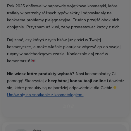
Rok 2025 obfitował w naprawdę wyjątkowe kosmetyki, które
trafiały w potrzeby różnych typów skóry i odpowiadały na
konkretne problemy pielęgnacyjne. Trudno przejść obok nich
obojętnie. Przyznam aż kusi, żeby przetestować każdy z nich.
Daj znać, czy któryś z tych hitów już gości w Twojej
kosmetyczce, a może właśnie planujesz włączyć go do swojej
rutyny w nadchodzącym czasie. Koniecznie daj znać w
komentarzu!
Nie wiesz które produkty wybrać?
Nasi kosmetolodzy Ci
pomogą! Skorzystaj z
bezpłatnej konsultacji online
i dowiedz
się, które produkty są najbardziej odpowiednie dla Ciebie
Umów się na spotkanie z kosmetologiem!
Instagram
Facebook
TikTok
Autor