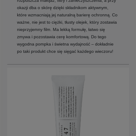
rozpuszcza makijaż, filtry i zanieczyszczenia, a przy
okazji dba o skórę dzięki składnikom aktywnym,
które wzmacniają jej naturalną barierę ochronną. Co
ważne, nie jest to ciężki, tłusty olejek, który zostawia
nieprzyjemny film. Ma lekką formułę, łatwo się
zmywa i pozostawia cerę komfortową. Do tego
wygodna pompka i świetna wydajność – dokładnie
po taki produkt chce się sięgać każdego wieczoru!