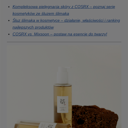
Kompleksowa pielęgnacja skóry z COSRX – poznaj serię
kosmetyków ze śluzem ślimaka
Śluz ślimaka w kosmetyce – działanie, właściwości i ranking
najlepszych produktów
COSRX vs. Mixsoon – postaw na esencje do twarzy!