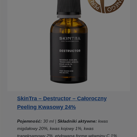
SkinTra – Destructor – Całoroczny
Peeling Kwasowy 24%
Pojemność:
30 ml |
Składniki aktywne:
kwas
migdałowy 20%, kwas kojowy 1%, kwas
traneksamowy 2%, etylowaną formę witaminy C 1%,