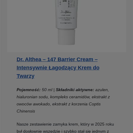
Dr. Althea – 147 Barrier Cream –
Intensywnie Łagodzący Krem do
Twarzy
Pojemność:
50 ml |
Składniki aktywne:
azulen,
hialuronian sodu, kompleks ceramidów, ekstrakt z
owoców awokado, ekstrakt z korzenia Coptis
Chinensis
Nasze zestawienie zamyka krem, który w 2025 roku
był dosłownie wszędzie i szybko stał się jednym z