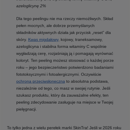
azeloglicynę 2%
Dla tego peelingu nie ma rzeczy niemożliwych. Skład
pełen mocnych, ale dobrze przemyślanych
składników aktywnych działa jak przycisk „reset” dla
skóry.
Kwas migdałowy
, kojowy, traneksamowy,
azeloglicyna i stabilna forma witaminy C wspólnie
wygładzają cerę, rozjaśniają ją i pomagają wyrównać
koloryt. Ten peeling możesz stosować o każdej porze
roku – jego bezpieczeństwo potwierdzono badaniami
fototoksycznymi i fotoalergicznymi. Oczywiście
ochrona przeciwsłoneczna
to absolutna podstawa,
niezależnie od tego, co masz w swojej rutynie. Jeśli
szukasz produktu, który da zauważalne efekty, ten
peeling zdecydowanie zasługuje na miejsce w Twojej
pielęgnacji.
To tylko jedna z wielu perełek marki SkinTra! Jeśli w 2026 roku