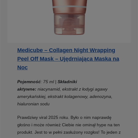
Medicube – Collagen Night Wrapping
Peel Off Mask – Ujędrniająca Maska na
Noc
Pojemność
: 75 ml |
Składniki
aktywne:
niacynamid, ekstrakt z łodygi agawy
amerykańskiej, ekstrakt kolagenowy, adenozyna,
hialuronian sodu
Prawdziwy viral 2025 roku. Było o nim naprawdę
głośno i może również Ciebie nie ominął hype na ten
produkt. Jest to w pełni zasłużony rozgłos! To jeden z