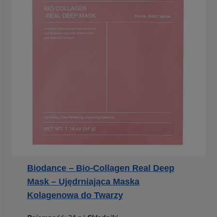
Biodance – Bio-Collagen Real Deep
Mask – Ujędrniająca Maska
Kolagenowa do Twarzy