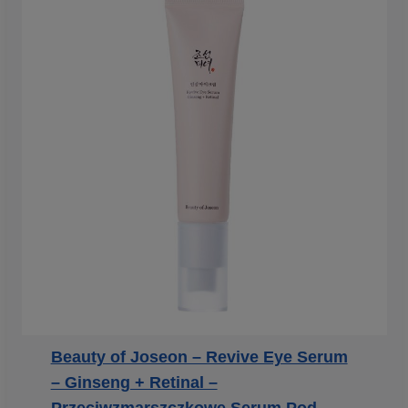
Beauty of Joseon – Revive Eye Serum
– Ginseng + Retinal –
Przeciwzmarszczkowe Serum Pod