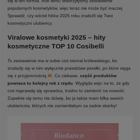
się w ten format. Rok temu stworzyłyśmy zestawienie
popularnych kosmetyków, więc teraz nie może być inaczej.
Sprawdź, czy wśród hitów 2025 roku znaleźli się Twoi
kosmetyczni ulubieńcy.
Viralowe kosmetyki 2025 – hity
kosmetyczne TOP 10 Cosibelli
To zestawienie ma w sobie coś niemal królewskiego, bo
znalazły się w nim wyłącznie prawdziwe perełki, po które sięga
się z przyjemnością
. Co ciekawe,
część produktów
powraca tu kolejny rok z rzędu
. Wygląda więc na to, że gdy
coś naprawdę się sprawdza, trudno to zamienić na nowość.
Zupełnie się temu nie dziwię, bo ja także mam kilka swoich
ulubieńców, których nie zamieniłabym za żadne skarby!