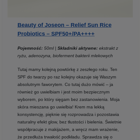
Beauty of Joseon – Relief Sun Rice
Probiotics – SPF50+/PA++++
Pojemność:
50ml |
Składniki aktywne:
ekstrakt z
ryżu, adenozyna, bioferment bakterii mlekowych
Tutaj mamy kolejną powtórkę z zeszłego roku. Ten
SPF do twarzy po raz kolejny okazuje się Waszym
absolutnym faworytem. Co tutaj dużo mówić – ja
również go uwielbiam i jest moim bezpiecznym
wyborem, po który sięgam bez zastanowienia. Moja
skóra mieszana go uwielbia! Krem ma lekką
konsystencję, pięknie się rozprowadza i pozostawia
naturalny efekt glow, bez tłustości i bielenia. Świetnie
współpracuje z makijażem, a wręcz mam wrażenie,
że przedłuża trwałość podkładu. Sprawdza się o