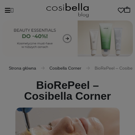
Strona główna
Cosibella Corner
BioRePeel – Cosibell
BioRePeel –
Cosibella Corner