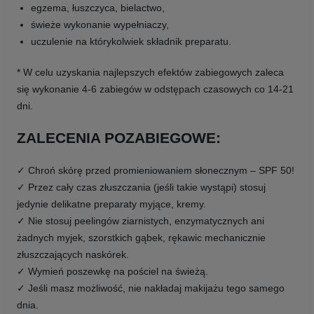
egzema, łuszczyca, bielactwo,
świeże wykonanie wypełniaczy,
uczulenie na którykolwiek składnik preparatu.
* W celu uzyskania najlepszych efektów zabiegowych zaleca
się wykonanie 4-6 zabiegów w odstępach czasowych co 14-21
dni.
ZALECENIA POZABIEGOWE:
✓ Chroń skórę przed promieniowaniem słonecznym – SPF 50!
✓ Przez cały czas złuszczania (jeśli takie wystąpi) stosuj
jedynie delikatne preparaty myjące, kremy.
✓ Nie stosuj peelingów ziarnistych, enzymatycznych ani
żadnych myjek, szorstkich gąbek, rękawic mechanicznie
złuszczających naskórek.
✓ Wymień poszewkę na pościel na świeżą.
✓ Jeśli masz możliwość, nie nakładaj makijażu tego samego
dnia.