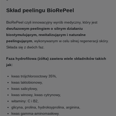
Skład peelingu BioRePeel
BioRePeel czyli innowacyjny wyrób medyczny, który jest
dwufazowym peelingiem o silnym działaniu
biostymulującym, rewitalizującym i naturalne
peelingującym
, wykonywanym w celu silnej regeneracji skóry.
Składa się z dwóch faz.
Faza hydrofilowa (żółta) zawiera wiele składników takich
jak:
kwas trójchlorooctowy 35%,
kwas laktobionowy,
kwas salicylowy,
kwas winowy, kwas cytrynowy,
witaminy: C i B2,
glicyna, prolina, hydroksyprolina, arginina,
kwas gamma-aminomasłowy.