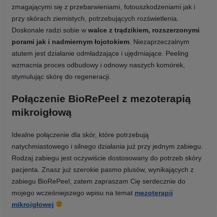
zmagającymi się z przebarwieniami, fotouszkodzeniami jak i
przy skórach ziemistych, potrzebujących rozświetlenia.
Doskonale radzi sobie w
walce z trądzikiem, rozszerzonymi
porami jak i nadmiernym łojotokiem
. Niezaprzeczalnym
atutem jest działanie odmładzające i ujędrniające. Peeling
wzmacnia proces odbudowy i odnowy naszych komórek,
stymulując skórę do regeneracji.
Połączenie BioRePeel z mezoterapią
mikroigłową
Idealne połączenie dla skór, które potrzebują
natychmiastowego i silnego działania już przy jednym zabiegu.
Rodzaj zabiegu jest oczywiście dostosowany do potrzeb skóry
pacjenta. Znasz już szerokie pasmo plusów, wynikających z
zabiegu BioRePeel, zatem zapraszam Cię serdecznie do
mojego wcześniejszego wpisu na temat
mezoterapii
mikroigłowej