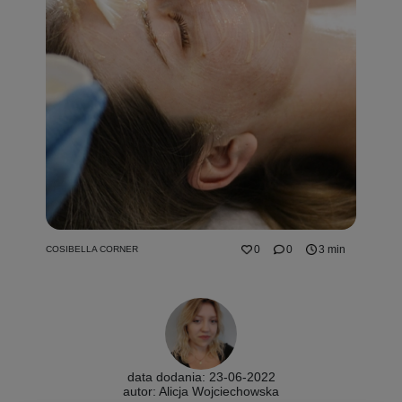
0
0
3 min
COSIBELLA CORNER
data dodania: 23-06-2022
autor: Alicja Wojciechowska