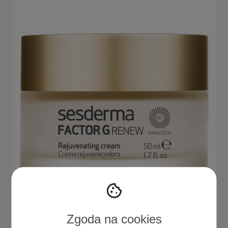
Sesderma – Factor G Renew Cream –
Regenerujący Krem
Zgoda na cookies