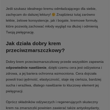
Jeśli szukasz idealnego kremu odmładzającego dla siebie,
zachęcam do dalszej lektury!
Znajdziesz tutaj zarówno
lekkie, żelowe konsystencje, jak i bogate, kremowe formuły,
które pozwolą zachować młody wygląd na dłużej i odmienią
Twoją pielęgnację.
Jak działa dobry krem
przeciwzmarszczkowy?
Dobry krem przeciwzmarszczkowy przede wszystkim zapewnia
odpowiednie nawilżenie
, dzięki czemu cera jest odżywiona i
zdrowa, a jej bariera ochronna wzmocniona. Cera dojrzała
powoli traci jędrność, elastyczność, staje się cieńsza, bardziej
sucha i wrażliwa, dlatego nawilżanie to kluczowy element jej
pielęgnacji.
Oprócz składników odżywczych i regenerujących skuteczny
krem na zmarszczki powinien zawierać także antyoksydanty,