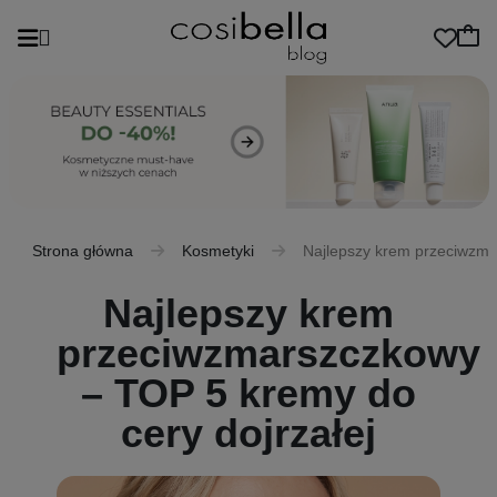
Strona główna
Kosmetyki
Najlepszy krem przeciwzma
Najlepszy krem
przeciwzmarszczkowy
– TOP 5 kremy do
cery dojrzałej