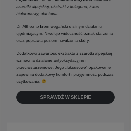
szarotki alpejskiej, ekstrakt z kolagenu, kwas
hialuronowy, alantoina
Dr. Althea to krem wegański o silnym działaniu
ujędrniającym. Niweluje widoczność oznak starzenia
oraz poprawia poziom nawilżenia skóry.
Dodatkowo zawartość ekstraktu z szarotki alpejskiej
wzmacnia działanie antyoksydacyjne i
przeciwstarzeniowe. Jego „luksusowe” opakowanie
zapewnia dodatkowy komfort i przyjemność podczas
użytkowania.
SPRAWDŹ W SKLEPIE