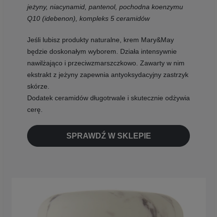
jeżyny, niacynamid, pantenol, pochodna koenzymu
Q10 (idebenon), kompleks 5 ceramidów
Jeśli lubisz produkty naturalne, krem Mary&May
będzie doskonałym wyborem. Działa intensywnie
nawilżająco i przeciwzmarszczkowo. Zawarty w nim
ekstrakt z jeżyny zapewnia antyoksydacyjny zastrzyk
skórze.
Dodatek ceramidów długotrwale i skutecznie odżywia
cerę.
SPRAWDŹ W SKLEPIE