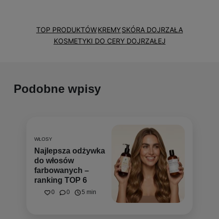
TOP PRODUKTÓW
KREMY
SKÓRA DOJRZAŁA
KOSMETYKI DO CERY DOJRZAŁEJ
Podobne wpisy
WŁOSY
Najlepsza odżywka
do włosów
farbowanych –
ranking TOP 6
0
0
5 min