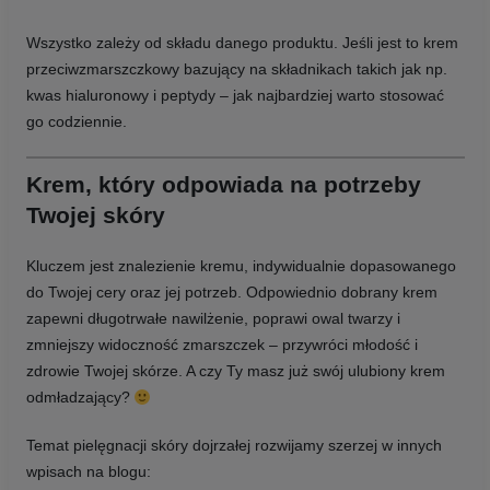
Wszystko zależy od składu danego produktu. Jeśli jest to krem
przeciwzmarszczkowy bazujący na składnikach takich jak np.
kwas hialuronowy i peptydy – jak najbardziej warto stosować
go codziennie.
Krem, który odpowiada na potrzeby
Twojej skóry
Kluczem jest znalezienie kremu, indywidualnie dopasowanego
do Twojej cery oraz jej potrzeb. Odpowiednio dobrany krem
zapewni długotrwałe nawilżenie, poprawi owal twarzy i
zmniejszy widoczność zmarszczek – przywróci młodość i
zdrowie Twojej skórze. A czy Ty masz już swój ulubiony krem
odmładzający?
Temat pielęgnacji skóry dojrzałej rozwijamy szerzej w innych
wpisach na blogu: