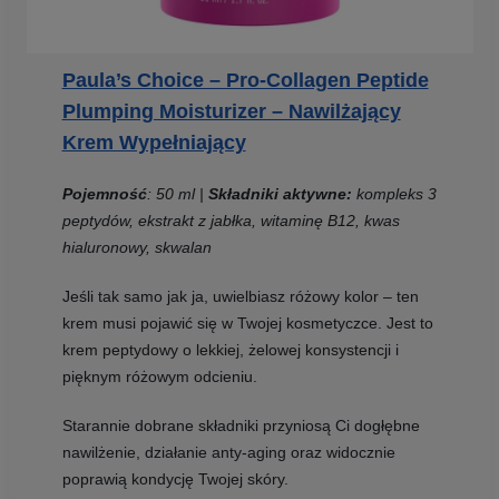
Paula’s Choice – Pro-Collagen Peptide
Plumping Moisturizer – Nawilżający
Krem ​​Wypełniający
Pojemność
: 50 ml |
Składniki aktywne:
kompleks 3
peptydów, ekstrakt z jabłka, witaminę B12, kwas
hialuronowy, skwalan
Jeśli tak samo jak ja, uwielbiasz różowy kolor – ten
krem musi pojawić się w Twojej kosmetyczce. Jest to
krem peptydowy o lekkiej, żelowej konsystencji i
pięknym różowym odcieniu.
Starannie dobrane składniki przyniosą Ci dogłębne
nawilżenie, działanie anty-aging oraz widocznie
poprawią kondycję Twojej skóry.