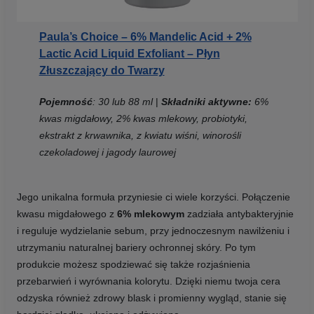
Paula’s Choice – 6% Mandelic Acid + 2%
Lactic Acid Liquid Exfoliant – Płyn
Złuszczający do Twarzy
Pojemność
: 30 lub 88 ml
|
Składniki aktywne:
6%
kwas migdałowy, 2% kwas mlekowy, probiotyki,
ekstrakt z krwawnika, z kwiatu wiśni, winorośli
czekoladowej i jagody laurowej
Jego unikalna formuła przyniesie ci wiele korzyści. Połączenie
kwasu migdałowego z
6% mlekowym
zadziała antybakteryjnie
i reguluje wydzielanie sebum, przy jednoczesnym nawilżeniu i
utrzymaniu naturalnej bariery ochronnej skóry. Po tym
produkcie możesz spodziewać się także rozjaśnienia
przebarwień i wyrównania kolorytu. Dzięki niemu twoja cera
odzyska również zdrowy blask i promienny wygląd, stanie się