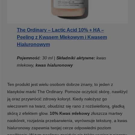
The Ordinary – Lactic Acid 10% + HA –
Peeling z Kwasem Mlekowym i Kwasem
Hialuronowym
Pojemność
: 30 ml
|
Składniki aktywne:
kwas
mlekowy,
kwas hialuronowy
Ten produkt jest wielu osobom dobrze znany, to jeden z
klasyków marki The Ordinary. Pomoże oczyścić skórę, nawilżyć
ją oraz przywrócić zdrowy koloryt. Kiedy nałożysz go
wieczorem na twarz, obudzisz się rano z rozświetloną, gładką
skórą z efektem glow.
10% Kwas mlekowy
złuszcza martwy
naskórek, rozjaśnia przebarwienia, wyrównuje teksturę, a kwas
hialuronowy zapewnia twojej cerze odpowiedni poziom