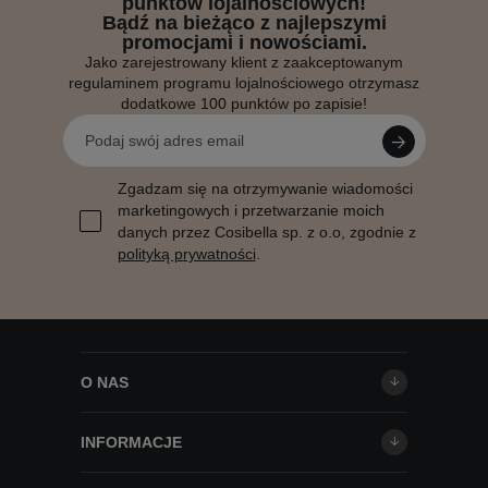
punktów lojalnościowych!
Bądź na bieżąco z najlepszymi
promocjami i nowościami.
Jako zarejestrowany klient z zaakceptowanym
regulaminem programu lojalnościowego otrzymasz
dodatkowe 100 punktów po zapisie!
Zgadzam się na otrzymywanie wiadomości
marketingowych i przetwarzanie moich
danych przez Cosibella sp. z o.o, zgodnie z
polityką prywatności
.
O NAS
INFORMACJE