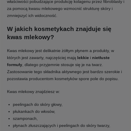
właściwości pobudzające produkcję kolagenu przez fibroblasty i
za pomocą kwasu mlekowego wzmocnić strukturę skóry i
zmniejszyć ich widoczność.
W jakich kosmetykach znajduje się
kwas mlekowy?
Kwas mlekowy jest delikatnie żółtym płynem a produkty, w
których jest zawarty, najczęściej mają
lekkie
i
nietłuste
formuły
, dlatego przyjemnie stosuje się je na twarz.
Zastosowanie tego składnika aktywnego jest bardzo szerokie i
pozostawia producentom kosmetyków spore pole do popisu.
Kwas mlekowy znajdziesz w:
peelingach do skóry głowy,
płukankach do włosów,
szamponach,
płynach złuszczających i peelingach do skóry twarzy,