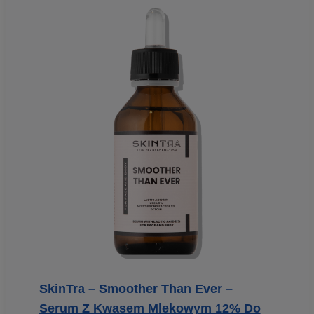
SkinTra – Smoother Than Ever –
Serum Z Kwasem Mlekowym 12% Do