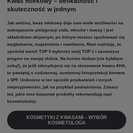
Kwas mlekowy – delikatność i
skuteczność w jednym
Jak widzisz,
kwas mlekowy daje nam wiele możliwości na
wzbogacenie pielęgnacji ciała, włosów i twarzy
i jest
składnikiem aktywnym, po którym możesz spodziewać się
wygładzenia, rozjaśnienia i nawilżenia.
Mam nadzieję, że
spośród moich TOP 5 wyłonisz swój TOP 1
i zauważysz
progres na swojej skórze. Na koniec dodam (nie byłabym
sobą!), że jeśli zdecydujesz się na stosowanie kwasu AHA,
to pamiętaj o codziennej, sumiennej fotoprotekcji kremem
z SPF. Unikniesz w ten sposób przebarwień i innych
nieprzyjemności, jak na przykład podrażnienia. Zobacz
też, jakie inne kwasowe produkty rekomendują nasi
kosmetolodzy:
KOSMETYKI Z KWASAMI – WYBÓR
KOSMETOLOGA