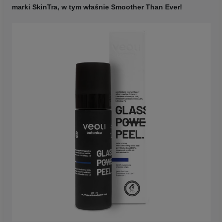
marki SkinTra, w tym właśnie Smoother Than Ever!