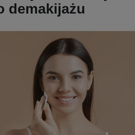
 demakijażu