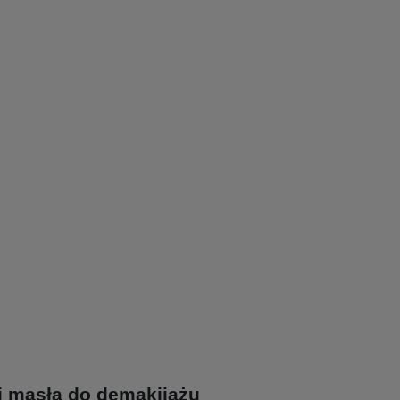
i masła do demakijażu