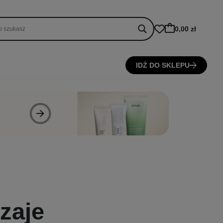
0,00 zł
IDŹ DO SKLEPU
zaje