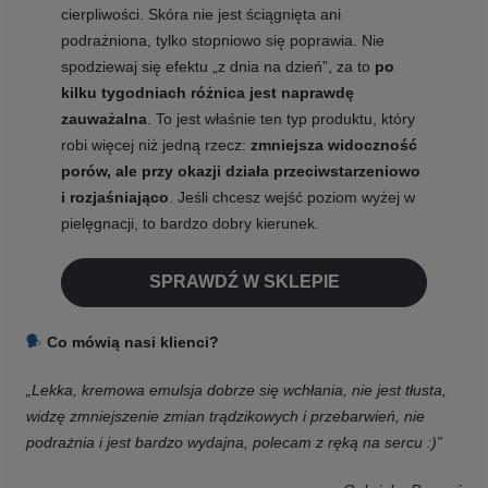
cierpliwości. Skóra nie jest ściągnięta ani
podrażniona, tylko stopniowo się poprawia. Nie
spodziewaj się efektu „z dnia na dzień”, za to
po
kilku tygodniach różnica jest naprawdę
zauważalna
. To jest właśnie ten typ produktu, który
robi więcej niż jedną rzecz:
zmniejsza widoczność
porów, ale przy okazji działa przeciwstarzeniowo
i rozjaśniająco
. Jeśli chcesz wejść poziom wyżej w
pielęgnacji, to bardzo dobry kierunek.
SPRAWDŹ W SKLEPIE
Co mówią nasi klienci?
„Lekka, kremowa emulsja dobrze się wchłania, nie jest tłusta,
widzę zmniejszenie zmian trądzikowych i przebarwień, nie
podrażnia i jest bardzo wydajna, polecam z ręką na sercu :)”