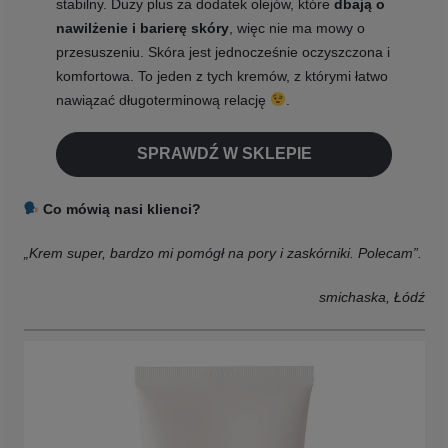
stabilny. Duży plus za dodatek olejów, które
dbają o
nawilżenie i barierę skóry
, więc nie ma mowy o
przesuszeniu. Skóra jest jednocześnie oczyszczona i
komfortowa. To jeden z tych kremów, z którymi łatwo
nawiązać długoterminową relację
.
SPRAWDŹ W SKLEPIE
Co mówią nasi klienci?
„Krem super, bardzo mi pomógł na pory i zaskórniki. Polecam”.
smichaska, Łódź