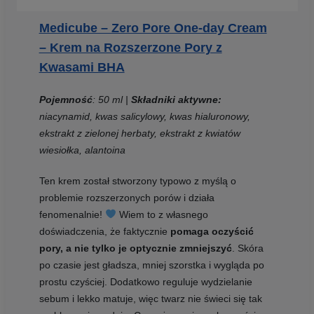
Medicube – Zero Pore One-day Cream
– Krem na Rozszerzone Pory z
Kwasami BHA
Pojemność
: 50 ml |
Składniki aktywne:
niacynamid, kwas salicylowy, kwas hialuronowy,
ekstrakt z zielonej herbaty, ekstrakt z kwiatów
wiesiołka, alantoina
Ten krem został stworzony typowo z myślą o
problemie rozszerzonych porów i działa
fenomenalnie!
Wiem to z własnego
doświadczenia, że faktycznie
pomaga oczyścić
pory, a nie tylko je optycznie zmniejszyć
. Skóra
po czasie jest gładsza, mniej szorstka i wygląda po
prostu czyściej. Dodatkowo reguluje wydzielanie
sebum i lekko matuje, więc twarz nie świeci się tak