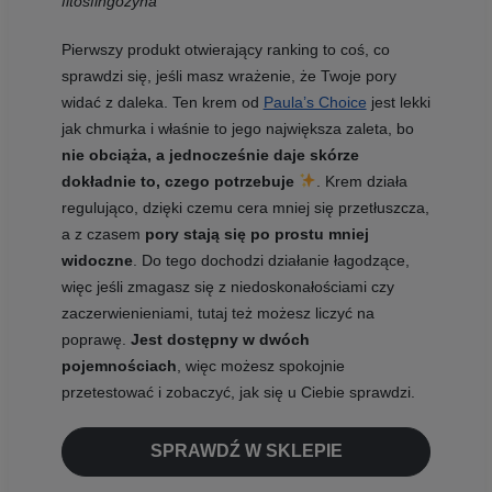
fitosfingozyna
Pierwszy produkt otwierający ranking to coś, co
sprawdzi się, jeśli masz wrażenie, że Twoje pory
widać z daleka. Ten krem od
Paula’s Choice
jest lekki
jak chmurka i właśnie to jego największa zaleta, bo
nie obciąża, a jednocześnie daje skórze
dokładnie to, czego potrzebuje
. Krem działa
regulująco, dzięki czemu cera mniej się przetłuszcza,
a z czasem
pory stają się po prostu mniej
widoczne
. Do tego dochodzi działanie łagodzące,
więc jeśli zmagasz się z niedoskonałościami czy
zaczerwienieniami, tutaj też możesz liczyć na
poprawę.
Jest dostępny w dwóch
pojemnościach
, więc możesz spokojnie
przetestować i zobaczyć, jak się u Ciebie sprawdzi.
SPRAWDŹ W SKLEPIE