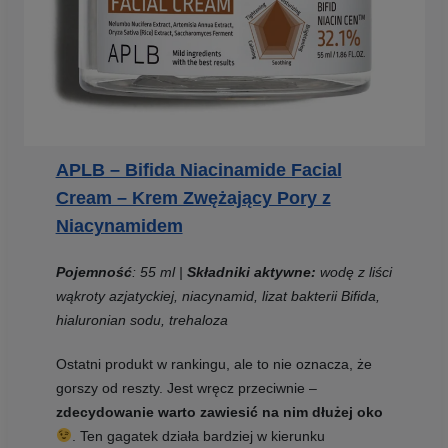
APLB – Bifida Niacinamide Facial
Cream – Krem Zwężający Pory z
Niacynamidem
Pojemność
: 55 ml |
Składniki aktywne:
wodę z liści
wąkroty azjatyckiej, niacynamid, lizat bakterii Bifida,
hialuronian sodu, trehaloza
Ostatni produkt w rankingu, ale to nie oznacza, że
gorszy od reszty. Jest wręcz przeciwnie –
zdecydowanie warto zawiesić na nim dłużej oko
. Ten gagatek działa bardziej w kierunku