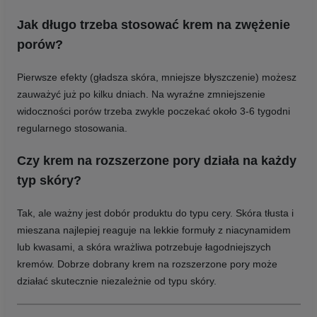
Jak długo trzeba stosować krem na zwężenie
porów?
Pierwsze efekty (gładsza skóra, mniejsze błyszczenie) możesz
zauważyć już po kilku dniach. Na wyraźne zmniejszenie
widoczności porów trzeba zwykle poczekać około 3-6 tygodni
regularnego stosowania.
Czy krem na rozszerzone pory działa na każdy
typ skóry?
Tak, ale ważny jest dobór produktu do typu cery. Skóra tłusta i
mieszana najlepiej reaguje na lekkie formuły z niacynamidem
lub kwasami, a skóra wrażliwa potrzebuje łagodniejszych
kremów. Dobrze dobrany krem na rozszerzone pory może
działać skutecznie niezależnie od typu skóry.