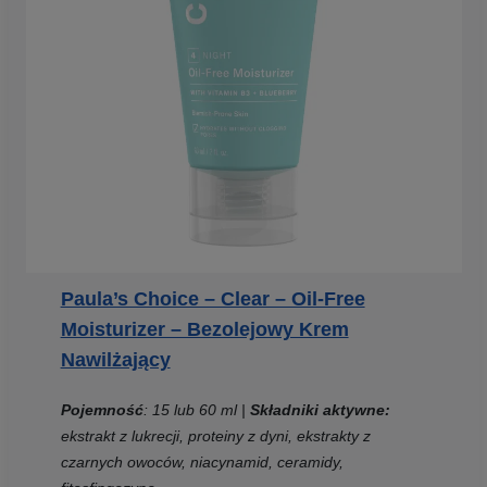
Paula’s Choice – Clear – Oil-Free
Moisturizer – Bezolejowy Krem
Nawilżający
Pojemność
: 15 lub 60 ml |
Składniki aktywne:
ekstrakt z lukrecji, proteiny z dyni, ekstrakty z
czarnych owoców, niacynamid, ceramidy,