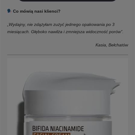
Co mówią nasi klienci?
„Wydajny, nie zdążyłam zużyć jednego opakowania po 3
miesiącach. Głęboko nawilża i zmniejsza widoczność porów”.
Kasia, Bełchatów