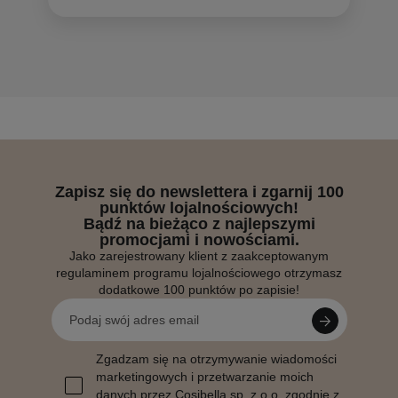
Zapisz się do newslettera i zgarnij 100
punktów lojalnościowych!
Bądź na bieżąco z najlepszymi
promocjami i nowościami.
Jako zarejestrowany klient z zaakceptowanym
regulaminem programu lojalnościowego otrzymasz
dodatkowe 100 punktów po zapisie!
Zgadzam się na otrzymywanie wiadomości
marketingowych i przetwarzanie moich
danych przez Cosibella sp. z o.o, zgodnie z