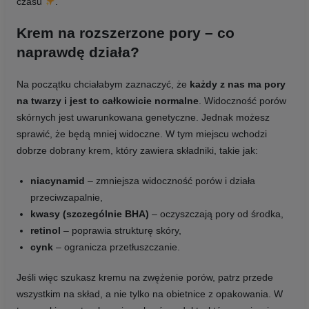
czasu
.
Krem na rozszerzone pory – co
naprawdę działa?
Na początku chciałabym zaznaczyć, że
każdy z nas ma pory
na twarzy i jest to całkowicie normalne
. Widoczność porów
skórnych jest uwarunkowana genetyczne. Jednak możesz
sprawić, że będą mniej widoczne. W tym miejscu wchodzi
dobrze dobrany krem, który zawiera składniki, takie jak:
niacynamid
– zmniejsza widoczność porów i działa
przeciwzapalnie,
kwasy (szczególnie BHA)
– oczyszczają pory od środka,
retinol
– poprawia strukturę skóry,
cynk
– ogranicza przetłuszczanie.
Jeśli więc szukasz kremu na zwężenie porów, patrz przede
wszystkim na skład, a nie tylko na obietnice z opakowania. W