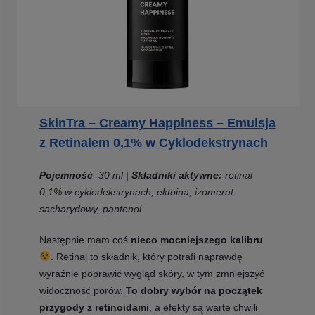
SkinTra – Creamy Happiness – Emulsja
z Retinalem 0,1% w Cyklodekstrynach
Pojemność
: 30 ml |
Składniki aktywne:
retinal
0,1% w cyklodekstrynach, ektoina, izomerat
sacharydowy, pantenol
Następnie mam coś
nieco mocniejszego kalibru
. Retinal to składnik, który potrafi naprawdę
wyraźnie poprawić wygląd skóry, w tym zmniejszyć
widoczność porów.
To dobry wybór na początek
przygody z retinoidami
, a efekty są warte chwili