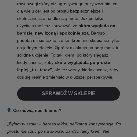
równowagi skóry niż agresywnego oczyszczania, co
dla wielu cer jest po prostu bezpieczniejsze i
skuteczniejsze na dłuższą metę. Już po kilku
użyciach możesz zauważyć, że
skóra wygląda na
bardziej nawilżoną i spokojniejszą
. Bardzo
podoba mi się też to, że ten krem nie skupia się tylko
na jednym efekcie. Oprócz działania na pory masz tu
solidne ukojenie. To taki krem, po który sięgasz,
kiedy chcesz, żeby
skóra wyglądała po prostu
lepiej „tu i teraz”
, ale też wtedy, kiedy chcesz, żeby
coś się realnie zmieniało w dłuższej perspektywie.
SPRAWDŹ W SKLEPIE
Co mówią nasi klienci?
„Byłam w szoku – bardzo lekka, delikatna konsystencja. Po
prostu nie czuć go na skórze. Bardzo fajny krem. Nie