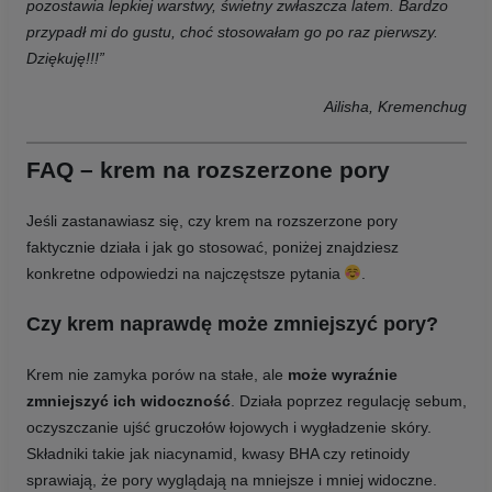
pozostawia lepkiej warstwy, świetny zwłaszcza latem. Bardzo
przypadł mi do gustu, choć stosowałam go po raz pierwszy.
Dziękuję!!!”
Ailisha, Kremenchug
FAQ – krem na rozszerzone pory
Jeśli zastanawiasz się, czy krem na rozszerzone pory
faktycznie działa i jak go stosować, poniżej znajdziesz
konkretne odpowiedzi na najczęstsze pytania
.
Czy krem naprawdę może zmniejszyć pory?
Krem nie zamyka porów na stałe, ale
może wyraźnie
zmniejszyć ich widoczność
. Działa poprzez regulację sebum,
oczyszczanie ujść gruczołów łojowych i wygładzenie skóry.
Składniki takie jak niacynamid, kwasy BHA czy retinoidy
sprawiają, że pory wyglądają na mniejsze i mniej widoczne.