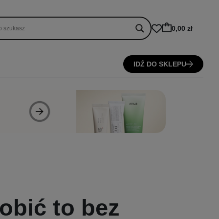
0,00 zł
IDŹ DO SKLEPU
obić to bez