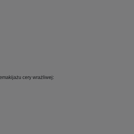
makijażu cery wrażliwej: