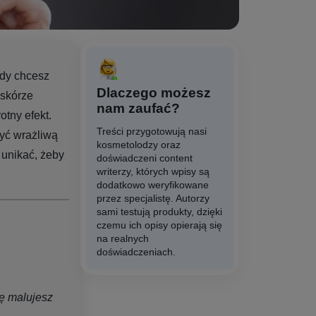
gdy chcesz
Dlaczego możesz
 skórze
nam zaufać?
tny efekt.
Treści przygotowują nasi
yć wrażliwą
kosmetolodzy oraz
 unikać, żeby
doświadczeni content
writerzy, których wpisy są
dodatkowo weryfikowane
przez specjalistę. Autorzy
sami testują produkty, dzięki
czemu ich opisy opierają się
na realnych
doświadczeniach.
ę malujesz