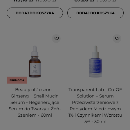
DODAJ DO KOSZYKA
DODAJ DO KOSZYKA
PROMOCJA
Beauty of Joseon -
Transparent Lab - Cu-GF
Ginseng + Snail Mucin
Solution – Serum
Serum - Regenerujące
Przeciwstarzeniowe z
Serum do Twarzy z Żeń-
Peptydem Miedziowym
Szeniem - 60ml
1% i Czynnikami Wzrostu
5% - 30 ml