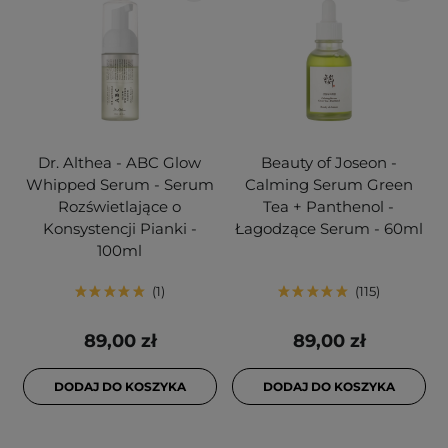
Dr. Althea - ABC Glow
Beauty of Joseon -
Whipped Serum - Serum
Calming Serum Green
Rozświetlające o
Tea + Panthenol -
Konsystencji Pianki -
Łagodzące Serum - 60ml
100ml
1
115
89,00 zł
89,00 zł
DODAJ DO KOSZYKA
DODAJ DO KOSZYKA