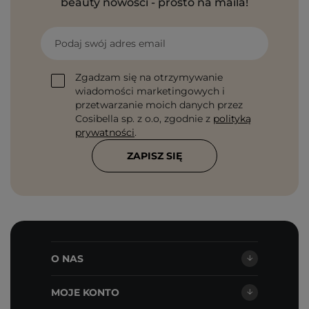
beauty nowości - prosto na maila!
Podaj swój adres email
Zgadzam się na otrzymywanie
wiadomości marketingowych i
przetwarzanie moich danych przez
Cosibella sp. z o.o, zgodnie z
polityką
prywatności
.
ZAPISZ SIĘ
O NAS
MOJE KONTO