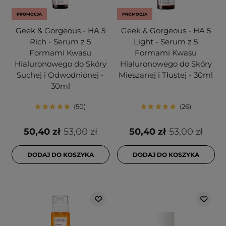
PROMOCJA
PROMOCJA
Geek & Gorgeous - HA 5
Geek & Gorgeous - HA 5
Rich - Serum z 5
Light - Serum z 5
Formami Kwasu
Formami Kwasu
Hialuronowego do Skóry
Hialuronowego do Skóry
Suchej i Odwodnionej -
Mieszanej i Tłustej - 30ml
30ml
50
26
50,40 zł
53,00 zł
50,40 zł
53,00 zł
DODAJ DO KOSZYKA
DODAJ DO KOSZYKA