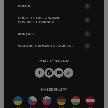
POMOC
PUNKTY STACJONARNE -
COSIBELLA CORNER
KONTAKT
WSPARCIE KOSMETOLOGICZNE
ZNAJDŹ NAS NA:
NASZE SKLEPY
UA
CZ
SK
DE
HU
AT