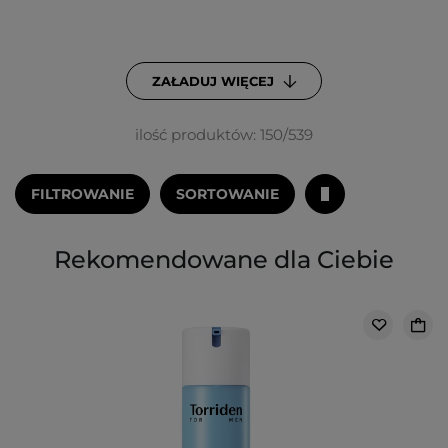
ZAŁADUJ WIĘCEJ
ilość produktów: 150/539
FILTROWANIE
SORTOWANIE
Rekomendowane dla Ciebie