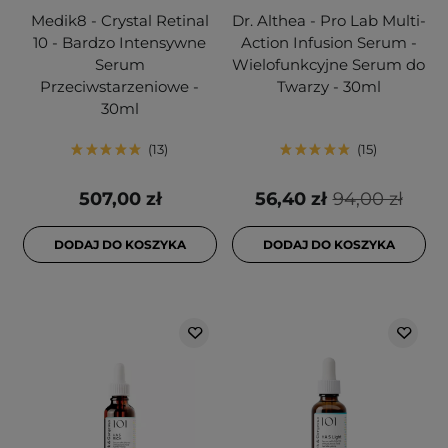
Medik8 - Crystal Retinal
Dr. Althea - Pro Lab Multi-
10 - Bardzo Intensywne
Action Infusion Serum -
Serum
Wielofunkcyjne Serum do
Przeciwstarzeniowe -
Twarzy - 30ml
30ml
13
15
507,00 zł
56,40 zł
94,00 zł
DODAJ DO KOSZYKA
DODAJ DO KOSZYKA