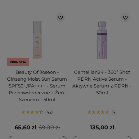
PROMOCJA
Beauty Of Joseon -
Centellian24 - 360º Shot
Ginseng Moist Sun Serum
PDRN Active Serum -
SPF50+/PA++++ - Serum
Aktywne Serum z PDRN -
Przeciwsłoneczne z Żeń-
50ml
Szeniem - 50ml
42
4
65,60 zł
69,00 zł
135,00 zł