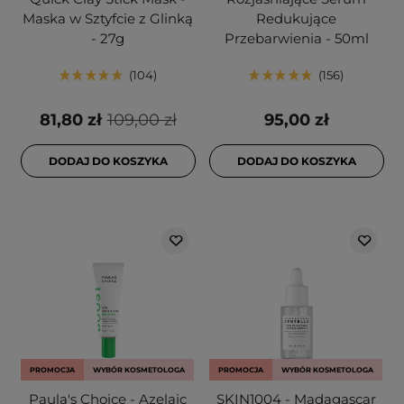
Maska w Sztyfcie z Glinką
Redukujące
- 27g
Przebarwienia - 50ml
104
156
81,80 zł
109,00 zł
95,00 zł
DODAJ DO KOSZYKA
DODAJ DO KOSZYKA
PROMOCJA
WYBÓR KOSMETOLOGA
PROMOCJA
WYBÓR KOSMETOLOGA
Paula's Choice - Azelaic
SKIN1004 - Madagascar