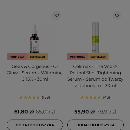
PROMOCJA
BESTSELLER
PROMOCJA
BESTSELLER
Geek & Gorgeous - C-
Celimax - The Vita-A
Glow - Serum z Witaminą
Retinol Shot Tightening
C 15% - 30ml
Serum - Serum do Twarzy
z Retinolem - 30ml
158
43
61,80 zł
65,00 zł
55,90 zł
79,90 zł
DODAJ DO KOSZYKA
DODAJ DO KOSZYKA