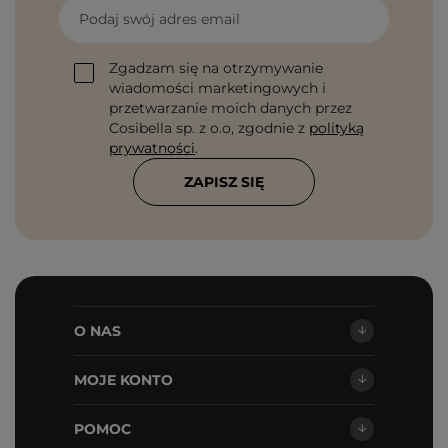
Podaj swój adres email
Zgadzam się na otrzymywanie
wiadomości marketingowych i
przetwarzanie moich danych przez
Cosibella sp. z o.o, zgodnie z
polityką
prywatności
.
ZAPISZ SIĘ
O NAS
MOJE KONTO
POMOC