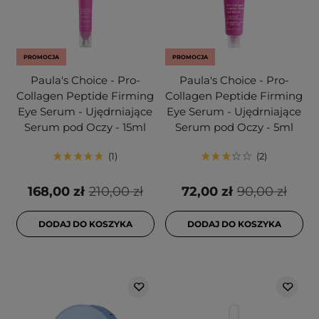
PROMOCJA
PROMOCJA
Paula's Choice - Pro-
Paula's Choice - Pro-
Collagen Peptide Firming
Collagen Peptide Firming
Eye Serum - Ujędrniające
Eye Serum - Ujędrniające
Serum pod Oczy - 15ml
Serum pod Oczy - 5ml
1
2
168,00 zł
210,00 zł
72,00 zł
90,00 zł
DODAJ DO KOSZYKA
DODAJ DO KOSZYKA