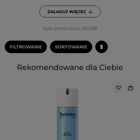
ZAŁADUJ WIĘCEJ
ilość produktów: 90/538
FILTROWANIE
SORTOWANIE
Rekomendowane dla Ciebie