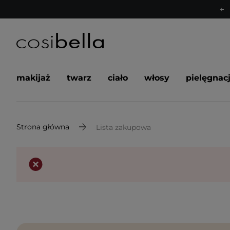
makijaż
twarz
ciało
włosy
pielęgnac
Strona główna
Lista zakupowa