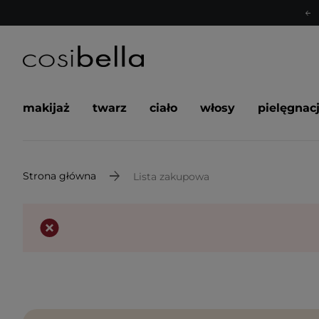
makijaż
twarz
ciało
włosy
pielęgnac
Strona główna
Lista zakupowa